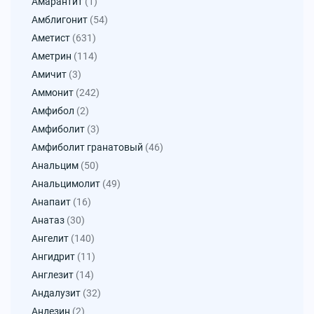
Амарантит
(1)
Амблигонит
(54)
Аметист
(631)
Аметрин
(114)
Амичит
(3)
Аммонит
(242)
Амфибол
(2)
Амфиболит
(3)
Амфиболит гранатовый
(46)
Анальцим
(50)
Анальцимолит
(49)
Анапаит
(16)
Анатаз
(30)
Ангелит
(140)
Ангидрит
(11)
Англезит
(14)
Андалузит
(32)
Андезин
(2)