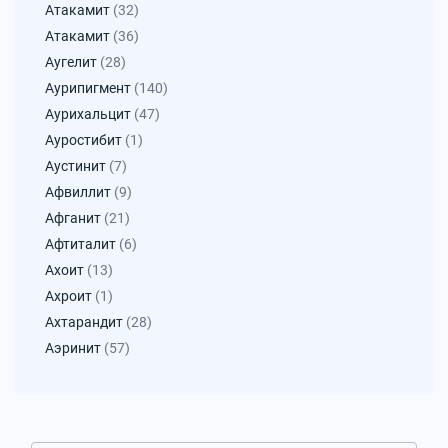
Атакамит
(32)
Атакамит
(36)
Аугелит
(28)
Аурипигмент
(140)
Аурихальцит
(47)
Ауростибит
(1)
Аустинит
(7)
Афвиллит
(9)
Афганит
(21)
Афтиталит
(6)
Ахоит
(13)
Ахроит
(1)
Ахтарандит
(28)
Аэринит
(57)