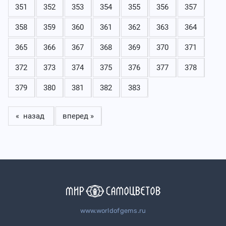
351
352
353
354
355
356
357
358
359
360
361
362
363
364
365
366
367
368
369
370
371
372
373
374
375
376
377
378
379
380
381
382
383
« назад
вперед »
www.worldofgems.ru