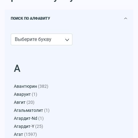
ПОИСК ПО АЛФАВИТУ
А
Авантюрин
(382)
Аваруит
(1)
Авгит
(20)
Агальматолит
(1)
Агардит-Nd
(1)
Агардит-Y
(25)
Агат
(1597)