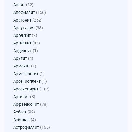
Аплит
(52)
Апофиллит
(156)
Арагонит
(252)
Араукария
(38)
Аргентит
(2)
Аргиллит
(43)
Арденнит
(1)
Арктит
(4)
Арменит
(1)
Армстронгит
(1)
Арсениоплеит
(1)
Арсенопирит
(112)
Артинит
(8)
Арфведсонит
(78)
Асбест
(99)
Асболан
(4)
Астрофиллит
(165)