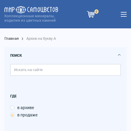
0
Коллекционные минералы,
изделия из цветных камней
Главная
Архив на букву А
ПОИСК
ГДЕ
в архиве
в продаже