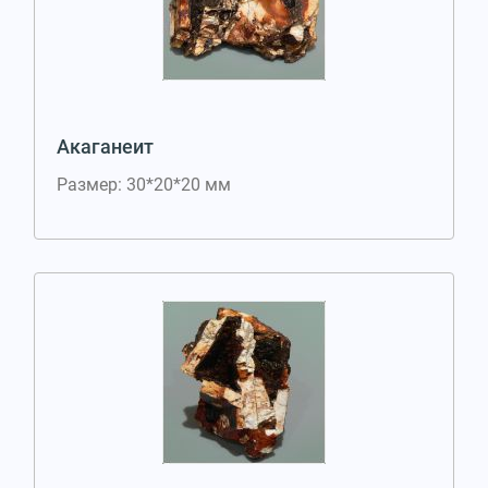
Акаганеит
Размер: 30*20*20 мм