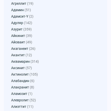
Агреллит
(19)
Адамин
(51)
Адамсит-Y
(2)
Адуляр
(142)
Азурит
(359)
Айкинит
(39)
Айоваит
(49)
Акаганеит
(26)
Акантит
(12)
Аквамарин
(314)
Аксинит
(57)
Актинолит
(105)
Алабандин
(6)
Алакранит
(8)
Аламозит
(1)
Алевролит
(52)
Алиэттит
(11)