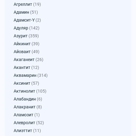
Агреллит
(19)
Адамин
(51)
Адамсит-Y
(2)
Адуляр
(142)
Азурит
(359)
Айкинит
(39)
Айоваит
(49)
Акаганеит
(26)
Акантит
(12)
Аквамарин
(314)
Аксинит
(57)
Актинолит
(105)
Алабандин
(6)
Алакранит
(8)
Аламозит
(1)
Алевролит
(52)
Алиэттит
(11)