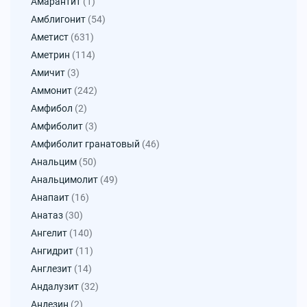
Амарантит
(1)
Амблигонит
(54)
Аметист
(631)
Аметрин
(114)
Амичит
(3)
Аммонит
(242)
Амфибол
(2)
Амфиболит
(3)
Амфиболит гранатовый
(46)
Анальцим
(50)
Анальцимолит
(49)
Анапаит
(16)
Анатаз
(30)
Ангелит
(140)
Ангидрит
(11)
Англезит
(14)
Андалузит
(32)
Андезин
(2)