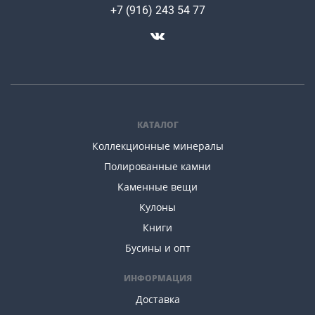
+7 (916) 243 54 77
КАТАЛОГ
Коллекционные минералы
Полированные камни
Каменные вещи
Кулоны
Книги
Бусины и опт
ИНФОРМАЦИЯ
Доставка