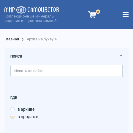
0
Коллекционные минералы,
изделия из цветных камней
Главная
Архив на букву А
ПОИСК
ГДЕ
в архиве
в продаже