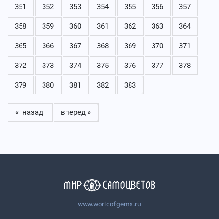
351
352
353
354
355
356
357
358
359
360
361
362
363
364
365
366
367
368
369
370
371
372
373
374
375
376
377
378
379
380
381
382
383
« назад
вперед »
www.worldofgems.ru