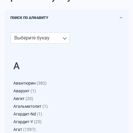
ПОИСК ПО АЛФАВИТУ
А
Авантюрин
(382)
Аваруит
(1)
Авгит
(20)
Агальматолит
(1)
Агардит-Nd
(1)
Агардит-Y
(25)
Агат
(1597)