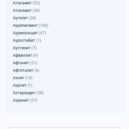
Атакамит
(32)
Атакамит
(36)
Аугелит
(28)
Аурипигмент
(140)
Аурихальцит
(47)
Ауростибит
(1)
Аустинит
(7)
Афвиллит
(9)
Афганит
(21)
Афтиталит
(6)
Ахоит
(13)
Ахроит
(1)
Ахтарандит
(28)
Аэринит
(57)