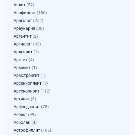
Аплит
(52)
Апофиллит
(156)
Арагонит
(252)
Араукария
(38)
Аргентит
(2)
Аргиллит
(43)
Арденнит
(1)
Арктит
(4)
Арменит
(1)
Армстронгит
(1)
Арсениоплеит
(1)
Арсенопирит
(112)
Артинит
(8)
Арфведсонит
(78)
Асбест
(99)
Асболан
(4)
Астрофиллит
(165)