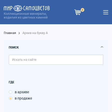
0
Коллекционные минералы,
изделия из цветных камней
Главная
Архив на букву А
ПОИСК
ГДЕ
в архиве
в продаже