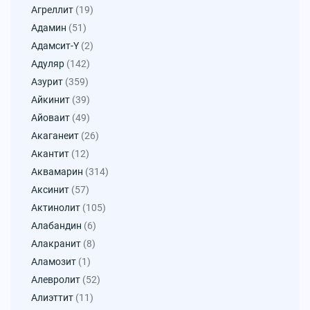
Агреллит
(19)
Адамин
(51)
Адамсит-Y
(2)
Адуляр
(142)
Азурит
(359)
Айкинит
(39)
Айоваит
(49)
Акаганеит
(26)
Акантит
(12)
Аквамарин
(314)
Аксинит
(57)
Актинолит
(105)
Алабандин
(6)
Алакранит
(8)
Аламозит
(1)
Алевролит
(52)
Алиэттит
(11)