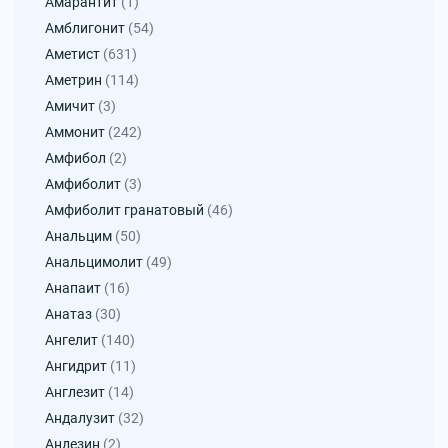
Амарантит
(1)
Амблигонит
(54)
Аметист
(631)
Аметрин
(114)
Амичит
(3)
Аммонит
(242)
Амфибол
(2)
Амфиболит
(3)
Амфиболит гранатовый
(46)
Анальцим
(50)
Анальцимолит
(49)
Анапаит
(16)
Анатаз
(30)
Ангелит
(140)
Ангидрит
(11)
Англезит
(14)
Андалузит
(32)
Андезин
(2)