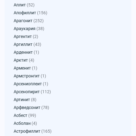
Аплит
(52)
Апофиллит
(156)
Арагонит
(252)
Араукария
(38)
Аргентит
(2)
Аргиллит
(43)
Арденнит
(1)
Арктит
(4)
Арменит
(1)
Армстронгит
(1)
Арсениоплеит
(1)
Арсенопирит
(112)
Артинит
(8)
Арфведсонит
(78)
Асбест
(99)
Асболан
(4)
Астрофиллит
(165)