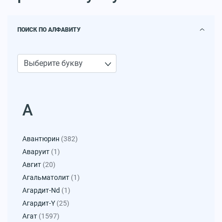
ПОИСК ПО АЛФАВИТУ
А
Авантюрин
(382)
Аваруит
(1)
Авгит
(20)
Агальматолит
(1)
Агардит-Nd
(1)
Агардит-Y
(25)
Агат
(1597)