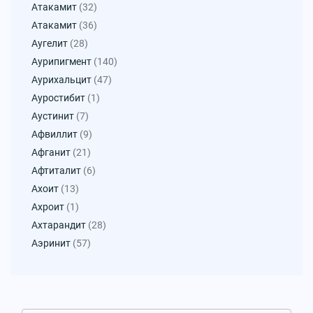
Атакамит
(32)
Атакамит
(36)
Аугелит
(28)
Аурипигмент
(140)
Аурихальцит
(47)
Ауростибит
(1)
Аустинит
(7)
Афвиллит
(9)
Афганит
(21)
Афтиталит
(6)
Ахоит
(13)
Ахроит
(1)
Ахтарандит
(28)
Аэринит
(57)