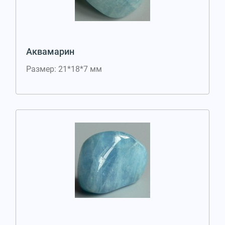
Аквамарин
Размер: 21*18*7 мм