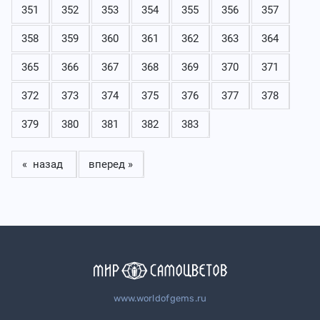
351
352
353
354
355
356
357
358
359
360
361
362
363
364
365
366
367
368
369
370
371
372
373
374
375
376
377
378
379
380
381
382
383
« назад
вперед »
www.worldofgems.ru