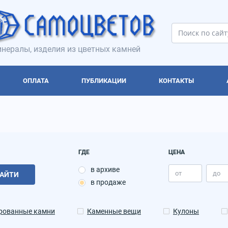
нералы, изделия из цветных камней
ОПЛАТА
ПУБЛИКАЦИИ
КОНТАКТЫ
ГДЕ
ЦЕНА
в архиве
АЙТИ
в продаже
рованные камни
Каменные вещи
Кулоны