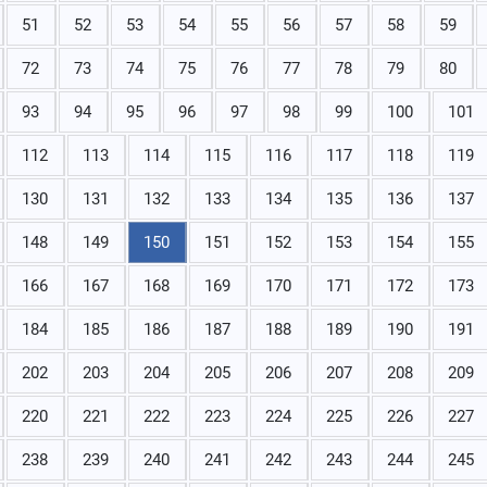
51
52
53
54
55
56
57
58
59
72
73
74
75
76
77
78
79
80
93
94
95
96
97
98
99
100
101
112
113
114
115
116
117
118
119
130
131
132
133
134
135
136
137
148
149
150
151
152
153
154
155
166
167
168
169
170
171
172
173
184
185
186
187
188
189
190
191
202
203
204
205
206
207
208
209
220
221
222
223
224
225
226
227
238
239
240
241
242
243
244
245