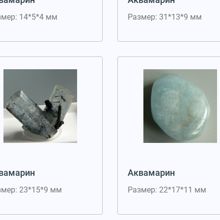
змер: 14*5*4 мм
Размер: 31*13*9 мм
вамарин
Аквамарин
змер: 23*15*9 мм
Размер: 22*17*11 мм