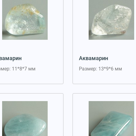
вамарин
Аквамарин
змер: 11*8*7 мм
Размер: 13*9*6 мм