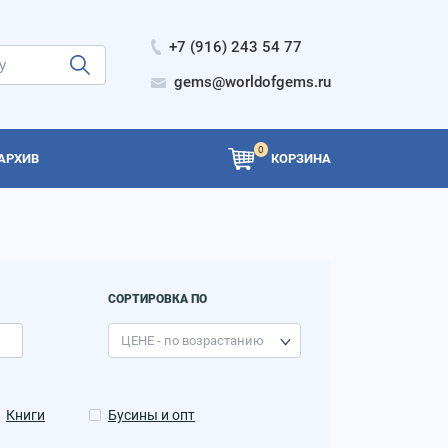
+7 (916) 243 54 77
gems@worldofgems.ru
0
АРХИВ
КОРЗИНА
СОРТИРОВКА ПО
Книги
Бусины и опт