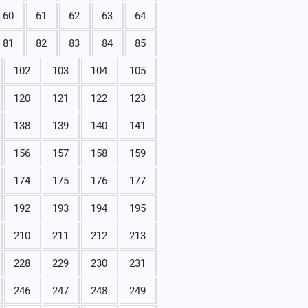
60
61
62
63
64
81
82
83
84
85
102
103
104
105
120
121
122
123
138
139
140
141
156
157
158
159
174
175
176
177
192
193
194
195
210
211
212
213
228
229
230
231
246
247
248
249