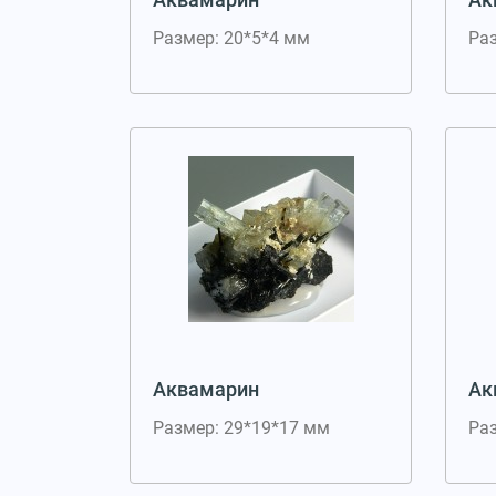
Размер: 20*5*4 мм
Ра
Аквамарин
Ак
Размер: 29*19*17 мм
Ра