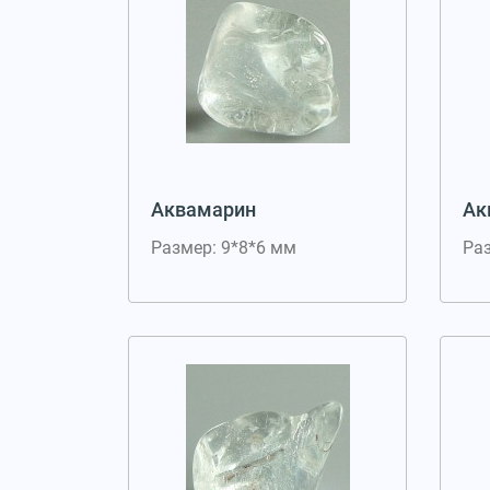
Аквамарин
Ак
Размер: 9*8*6 мм
Ра