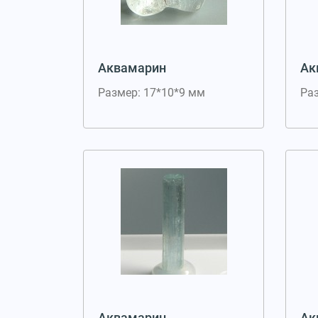
Аквамарин
Ак
Размер: 17*10*9 мм
Ра
Аквамарин
Ак