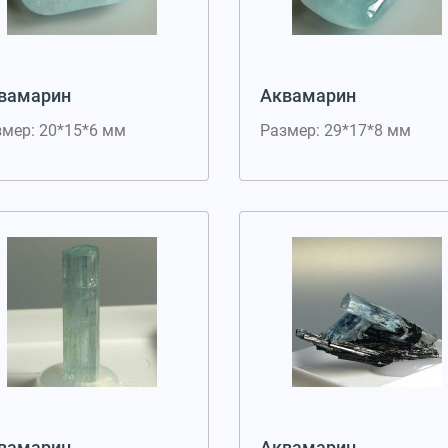
вамарин
Аквамарин
змер: 20*15*6 мм
Размер: 29*17*8 мм
вамарин
Аквамарин