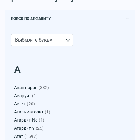
ПОИСК ПО АЛФАВИТУ
А
Авантюрин
(382)
Аваруит
(1)
Авгит
(20)
Агальматолит
(1)
Агардит-Nd
(1)
Агардит-Y
(25)
Агат
(1597)