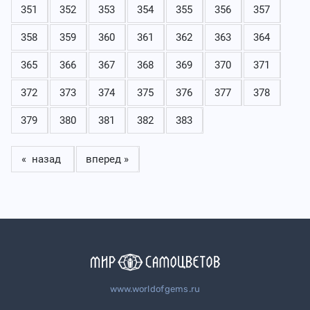
351
352
353
354
355
356
357
358
359
360
361
362
363
364
365
366
367
368
369
370
371
372
373
374
375
376
377
378
379
380
381
382
383
« назад
вперед »
www.worldofgems.ru