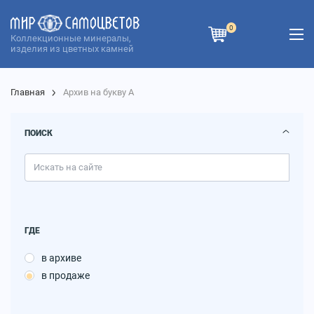
0
Коллекционные минералы,
изделия из цветных камней
Главная
Архив на букву А
ПОИСК
ГДЕ
в архиве
в продаже