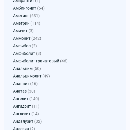
Амарантит
(1)
Амблигонит
(54)
Аметист
(631)
Аметрин
(114)
Амичит
(3)
Аммонит
(242)
Амфибол
(2)
Амфиболит
(3)
Амфиболит гранатовый
(46)
Анальцим
(50)
Анальцимолит
(49)
Анапаит
(16)
Анатаз
(30)
Ангелит
(140)
Ангидрит
(11)
Англезит
(14)
Андалузит
(32)
Андезин
(2)