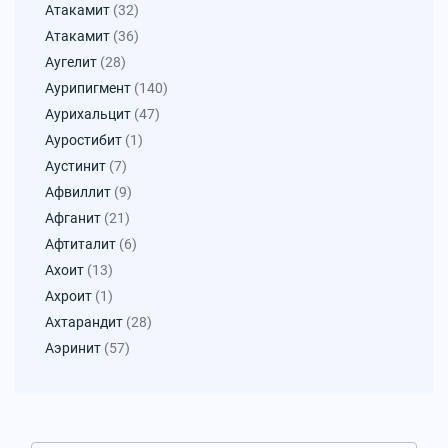
Атакамит
(32)
Атакамит
(36)
Аугелит
(28)
Аурипигмент
(140)
Аурихальцит
(47)
Ауростибит
(1)
Аустинит
(7)
Афвиллит
(9)
Афганит
(21)
Афтиталит
(6)
Ахоит
(13)
Ахроит
(1)
Ахтарандит
(28)
Аэринит
(57)