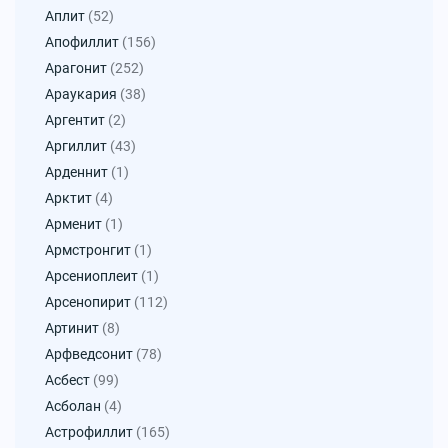
Аплит
(52)
Апофиллит
(156)
Арагонит
(252)
Араукария
(38)
Аргентит
(2)
Аргиллит
(43)
Арденнит
(1)
Арктит
(4)
Арменит
(1)
Армстронгит
(1)
Арсениоплеит
(1)
Арсенопирит
(112)
Артинит
(8)
Арфведсонит
(78)
Асбест
(99)
Асболан
(4)
Астрофиллит
(165)