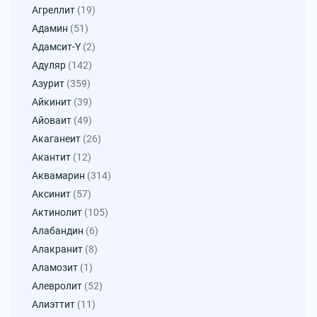
Агреллит
(19)
Адамин
(51)
Адамсит-Y
(2)
Адуляр
(142)
Азурит
(359)
Айкинит
(39)
Айоваит
(49)
Акаганеит
(26)
Акантит
(12)
Аквамарин
(314)
Аксинит
(57)
Актинолит
(105)
Алабандин
(6)
Алакранит
(8)
Аламозит
(1)
Алевролит
(52)
Алиэттит
(11)