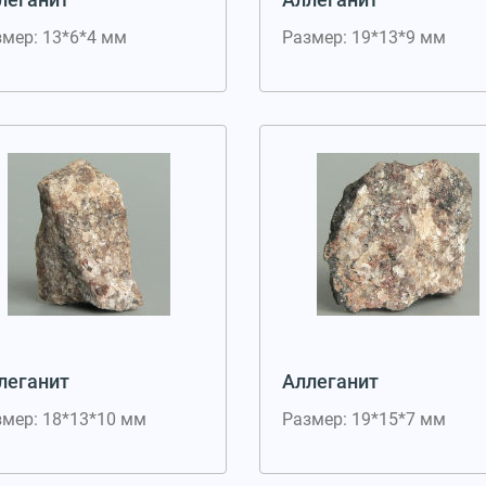
змер: 13*6*4 мм
Размер: 19*13*9 мм
леганит
Аллеганит
змер: 18*13*10 мм
Размер: 19*15*7 мм