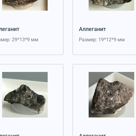
леганит
Аллеганит
змер: 29*13*9 мм
Размер: 19*12*9 мм
леганит
Аллеганит