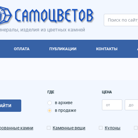
нералы, изделия из цветных камней
ОПЛАТА
ПУБЛИКАЦИИ
КОНТАКТЫ
ГДЕ
ЦЕНА
в архиве
АЙТИ
в продаже
рованные камни
Каменные вещи
Кулоны