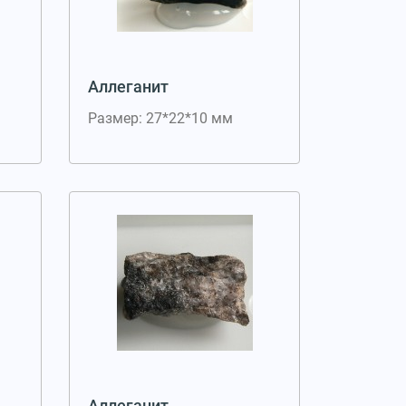
Аллеганит
Размер: 27*22*10 мм
Аллеганит