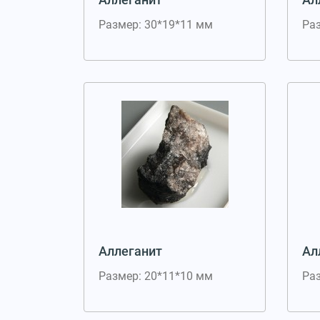
Размер: 30*19*11 мм
Ра
Аллеганит
Ал
Размер: 20*11*10 мм
Ра