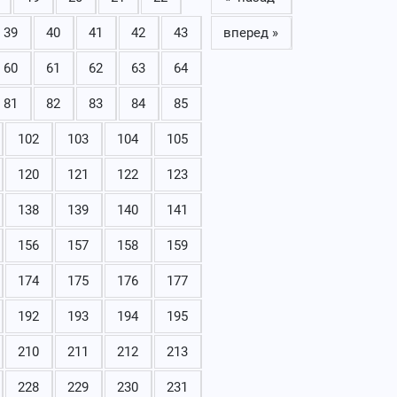
39
40
41
42
43
вперед »
60
61
62
63
64
81
82
83
84
85
102
103
104
105
120
121
122
123
138
139
140
141
156
157
158
159
174
175
176
177
192
193
194
195
210
211
212
213
228
229
230
231