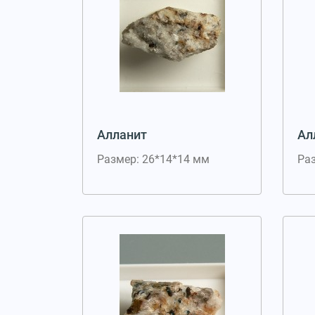
Алланит
Ал
Размер: 26*14*14 мм
Ра