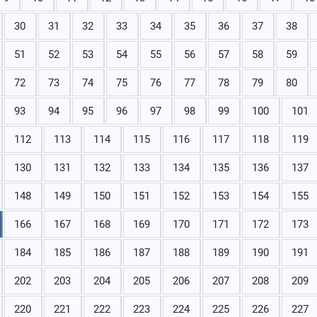
30
31
32
33
34
35
36
37
38
51
52
53
54
55
56
57
58
59
72
73
74
75
76
77
78
79
80
93
94
95
96
97
98
99
100
101
112
113
114
115
116
117
118
119
130
131
132
133
134
135
136
137
148
149
150
151
152
153
154
155
166
167
168
169
170
171
172
173
184
185
186
187
188
189
190
191
202
203
204
205
206
207
208
209
220
221
222
223
224
225
226
227