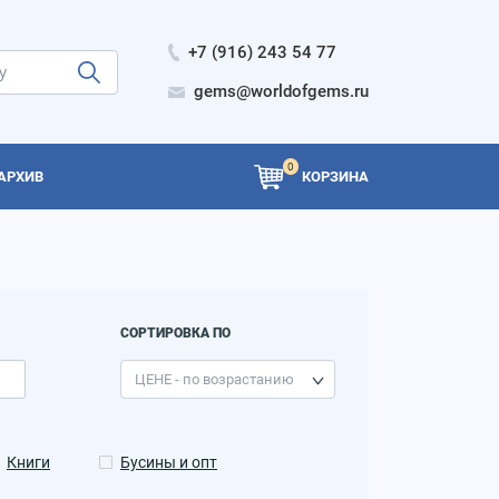
+7 (916) 243 54 77
gems@worldofgems.ru
0
АРХИВ
КОРЗИНА
СОРТИРОВКА ПО
Книги
Бусины и опт