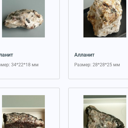
ланит
Алланит
змер: 34*22*18 мм
Размер: 28*28*25 мм