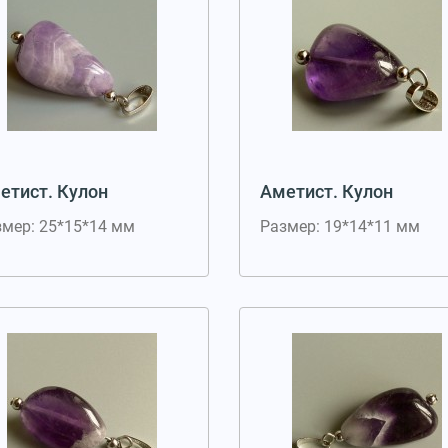
етист. Кулон
Аметист. Кулон
змер: 25*15*14 мм
Размер: 19*14*11 мм