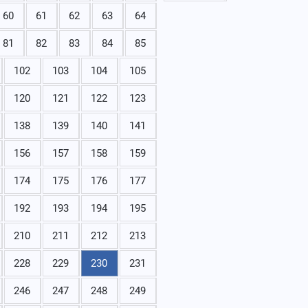
60
61
62
63
64
81
82
83
84
85
102
103
104
105
120
121
122
123
138
139
140
141
156
157
158
159
174
175
176
177
192
193
194
195
210
211
212
213
228
229
230
231
246
247
248
249