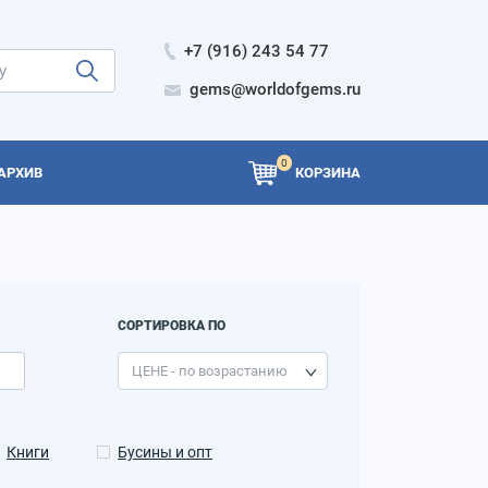
+7 (916) 243 54 77
gems@worldofgems.ru
0
АРХИВ
КОРЗИНА
СОРТИРОВКА ПО
Книги
Бусины и опт