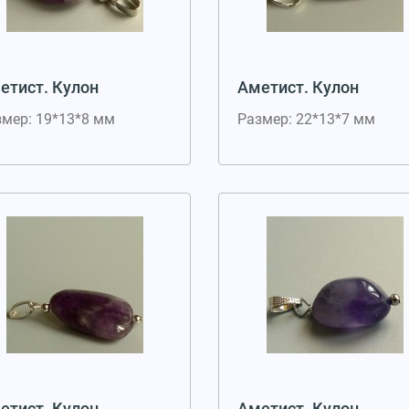
етист. Кулон
Аметист. Кулон
змер: 19*13*8 мм
Размер: 22*13*7 мм
етист. Кулон
Аметист. Кулон