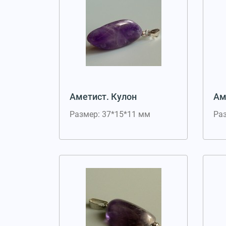
Аметист. Кулон
Ам
Размер: 37*15*11 мм
Ра