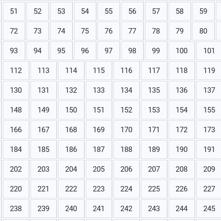
51
52
53
54
55
56
57
58
59
72
73
74
75
76
77
78
79
80
93
94
95
96
97
98
99
100
101
112
113
114
115
116
117
118
119
130
131
132
133
134
135
136
137
148
149
150
151
152
153
154
155
166
167
168
169
170
171
172
173
184
185
186
187
188
189
190
191
202
203
204
205
206
207
208
209
220
221
222
223
224
225
226
227
238
239
240
241
242
243
244
245