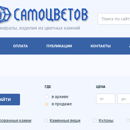
нералы, изделия из цветных камней
ОПЛАТА
ПУБЛИКАЦИИ
КОНТАКТЫ
ГДЕ
ЦЕНА
в архиве
АЙТИ
в продаже
рованные камни
Каменные вещи
Кулоны