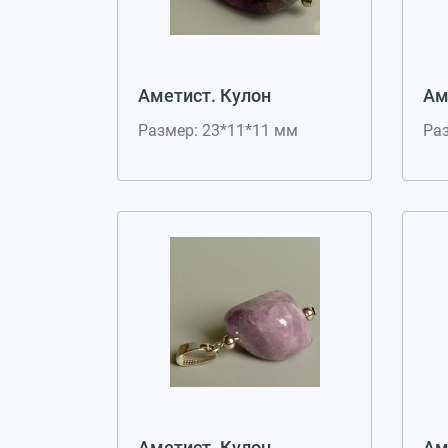
Аметист. Кулон
Ам
Размер: 23*11*11 мм
Ра
Аметист. Кулон
Ам