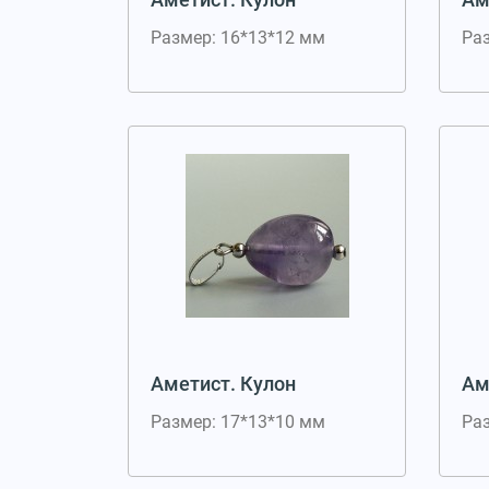
Размер: 16*13*12 мм
Ра
Аметист. Кулон
Ам
Размер: 17*13*10 мм
Ра