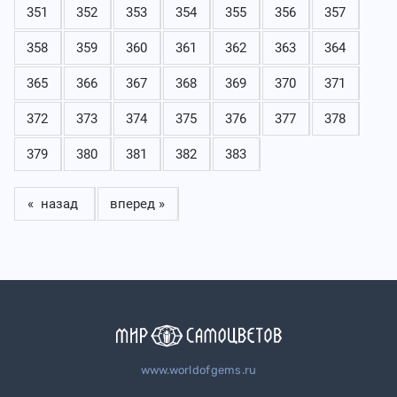
351
352
353
354
355
356
357
358
359
360
361
362
363
364
365
366
367
368
369
370
371
372
373
374
375
376
377
378
379
380
381
382
383
« назад
вперед »
www.worldofgems.ru