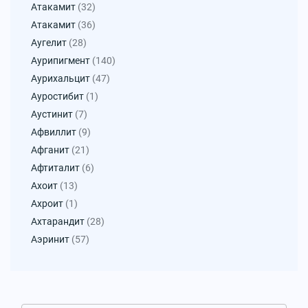
Атакамит
(32)
Атакамит
(36)
Аугелит
(28)
Аурипигмент
(140)
Аурихальцит
(47)
Ауростибит
(1)
Аустинит
(7)
Афвиллит
(9)
Афганит
(21)
Афтиталит
(6)
Ахоит
(13)
Ахроит
(1)
Ахтарандит
(28)
Аэринит
(57)