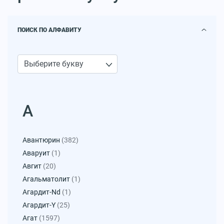
ПОИСК ПО АЛФАВИТУ
А
Авантюрин
(382)
Аваруит
(1)
Авгит
(20)
Агальматолит
(1)
Агардит-Nd
(1)
Агардит-Y
(25)
Агат
(1597)