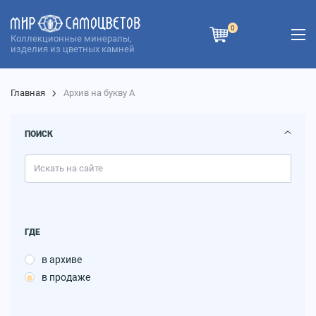
0
Коллекционные минералы,
изделия из цветных камней
Главная
Архив на букву А
ПОИСК
ГДЕ
в архиве
в продаже