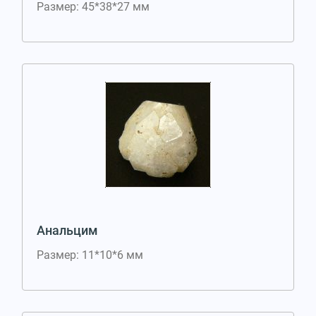
Размер: 45*38*27 мм
Анальцим
Размер: 11*10*6 мм