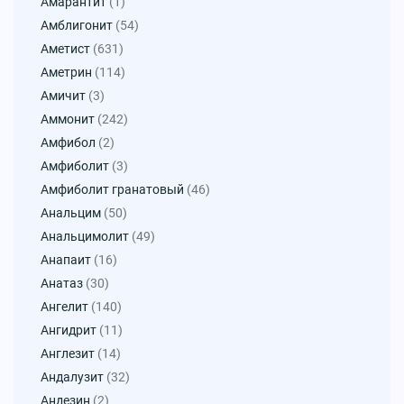
Амарантит
(1)
Амблигонит
(54)
Аметист
(631)
Аметрин
(114)
Амичит
(3)
Аммонит
(242)
Амфибол
(2)
Амфиболит
(3)
Амфиболит гранатовый
(46)
Анальцим
(50)
Анальцимолит
(49)
Анапаит
(16)
Анатаз
(30)
Ангелит
(140)
Ангидрит
(11)
Англезит
(14)
Андалузит
(32)
Андезин
(2)