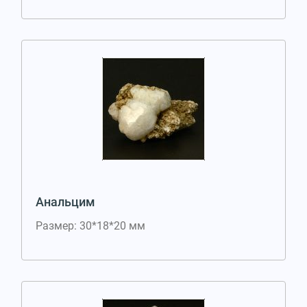
Анальцим
Размер: 30*18*20 мм