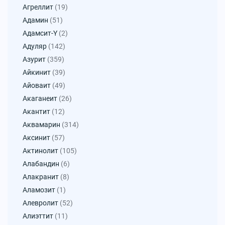
Агреллит
(19)
Адамин
(51)
Адамсит-Y
(2)
Адуляр
(142)
Азурит
(359)
Айкинит
(39)
Айоваит
(49)
Акаганеит
(26)
Акантит
(12)
Аквамарин
(314)
Аксинит
(57)
Актинолит
(105)
Алабандин
(6)
Алакранит
(8)
Аламозит
(1)
Алевролит
(52)
Алиэттит
(11)