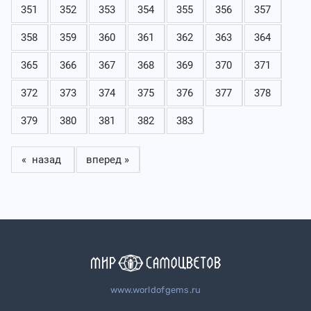
351
352
353
354
355
356
357
358
359
360
361
362
363
364
365
366
367
368
369
370
371
372
373
374
375
376
377
378
379
380
381
382
383
« назад
вперед »
www.worldofgems.ru