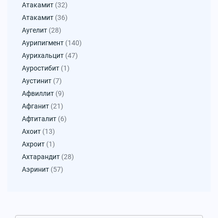
Атакамит
(32)
Атакамит
(36)
Аугелит
(28)
Аурипигмент
(140)
Аурихальцит
(47)
Ауростибит
(1)
Аустинит
(7)
Афвиллит
(9)
Афганит
(21)
Афтиталит
(6)
Ахоит
(13)
Ахроит
(1)
Ахтарандит
(28)
Аэринит
(57)