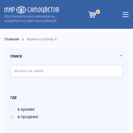
0
Коллекционные минералы,
изделия из цветных камней
Главная
Архив на букву А
ПОИСК
ГДЕ
в архиве
в продаже