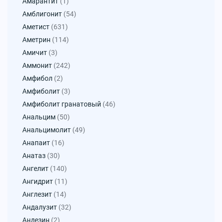
Амарантит
(1)
Амблигонит
(54)
Аметист
(631)
Аметрин
(114)
Амичит
(3)
Аммонит
(242)
Амфибол
(2)
Амфиболит
(3)
Амфиболит гранатовый
(46)
Анальцим
(50)
Анальцимолит
(49)
Анапаит
(16)
Анатаз
(30)
Ангелит
(140)
Ангидрит
(11)
Англезит
(14)
Андалузит
(32)
Андезин
(2)