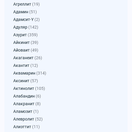
Агреллит
(19)
Адамин
(51)
Адамсит-Y
(2)
Адуляр
(142)
Азурит
(359)
Айкинит
(39)
Айоваит
(49)
Акаганеит
(26)
Акантит
(12)
Аквамарин
(314)
Аксинит
(57)
Актинолит
(105)
Алабандин
(6)
Алакранит
(8)
Аламозит
(1)
Алевролит
(52)
Алиэттит
(11)