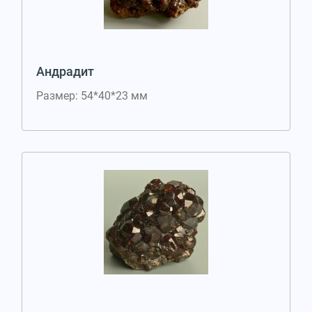
Андрадит
Размер: 54*40*23 мм