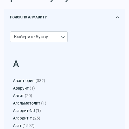
ПОИСК ПО АЛФАВИТУ
А
Авантюрин
(382)
Аваруит
(1)
Авгит
(20)
Агальматолит
(1)
Агардит-Nd
(1)
Агардит-Y
(25)
Агат
(1597)