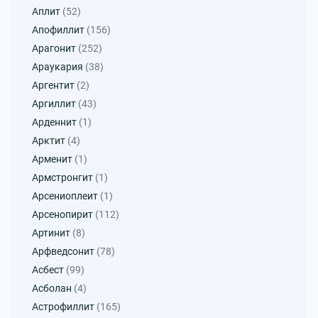
Аплит
(52)
Апофиллит
(156)
Арагонит
(252)
Араукария
(38)
Аргентит
(2)
Аргиллит
(43)
Арденнит
(1)
Арктит
(4)
Арменит
(1)
Армстронгит
(1)
Арсениоплеит
(1)
Арсенопирит
(112)
Артинит
(8)
Арфведсонит
(78)
Асбест
(99)
Асболан
(4)
Астрофиллит
(165)