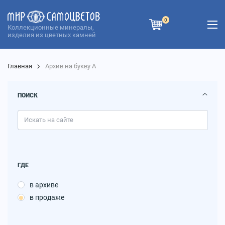
0
Коллекционные минералы,
изделия из цветных камней
Главная
Архив на букву А
ПОИСК
ГДЕ
в архиве
в продаже