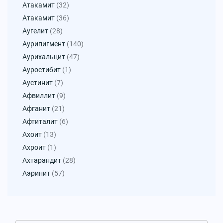
Атакамит
(32)
Атакамит
(36)
Аугелит
(28)
Аурипигмент
(140)
Аурихальцит
(47)
Ауростибит
(1)
Аустинит
(7)
Афвиллит
(9)
Афганит
(21)
Афтиталит
(6)
Ахоит
(13)
Ахроит
(1)
Ахтарандит
(28)
Аэринит
(57)