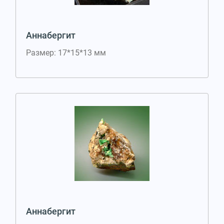
Аннабергит
Размер: 17*15*13 мм
Аннабергит