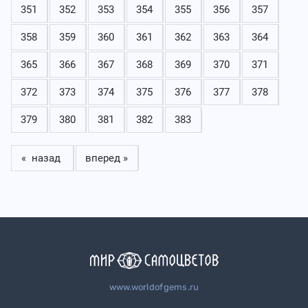
351
352
353
354
355
356
357
358
359
360
361
362
363
364
365
366
367
368
369
370
371
372
373
374
375
376
377
378
379
380
381
382
383
« назад
вперед »
www.worldofgems.ru