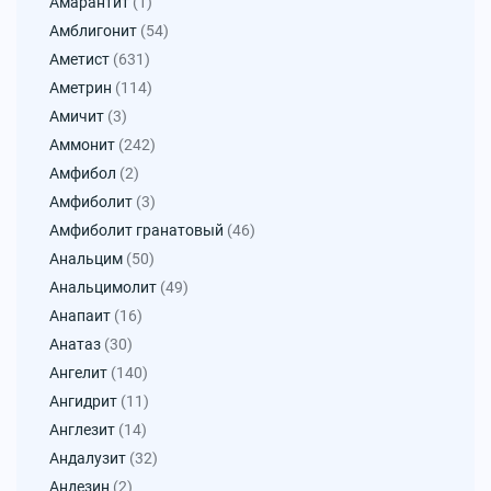
Амарантит
(1)
Амблигонит
(54)
Аметист
(631)
Аметрин
(114)
Амичит
(3)
Аммонит
(242)
Амфибол
(2)
Амфиболит
(3)
Амфиболит гранатовый
(46)
Анальцим
(50)
Анальцимолит
(49)
Анапаит
(16)
Анатаз
(30)
Ангелит
(140)
Ангидрит
(11)
Англезит
(14)
Андалузит
(32)
Андезин
(2)