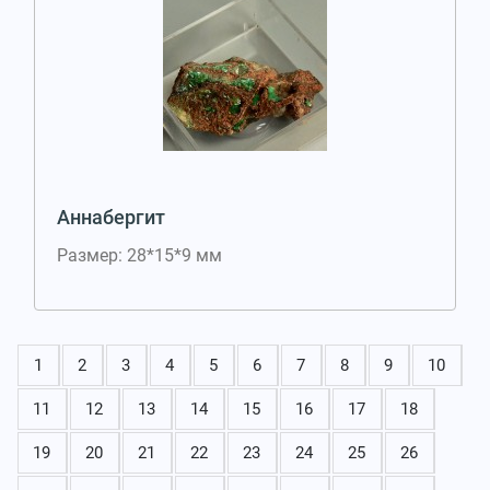
Аннабергит
Размер: 28*15*9 мм
1
2
3
4
5
6
7
8
9
10
11
12
13
14
15
16
17
18
19
20
21
22
23
24
25
26