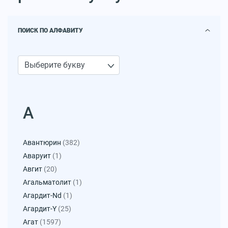
ПОИСК ПО АЛФАВИТУ
А
Авантюрин
(382)
Аваруит
(1)
Авгит
(20)
Агальматолит
(1)
Агардит-Nd
(1)
Агардит-Y
(25)
Агат
(1597)