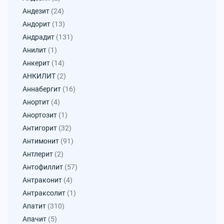
Андезит
(24)
Андорит
(13)
Андрадит
(131)
Анилит
(1)
Анкерит
(14)
АНКИЛИТ
(2)
Аннабергит
(16)
Анортит
(4)
Анортозит
(1)
Антигорит
(32)
Антимонит
(91)
Антлерит
(2)
Антофиллит
(57)
Антраконит
(4)
Антраксолит
(1)
Апатит
(310)
Апачит
(5)