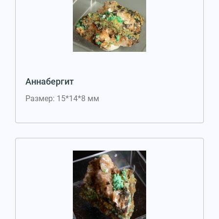
Аннабергит
Размер: 15*14*8 мм