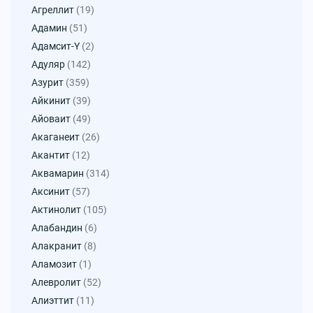
Агреллит
(19)
Адамин
(51)
Адамсит-Y
(2)
Адуляр
(142)
Азурит
(359)
Айкинит
(39)
Айоваит
(49)
Акаганеит
(26)
Акантит
(12)
Аквамарин
(314)
Аксинит
(57)
Актинолит
(105)
Алабандин
(6)
Алакранит
(8)
Аламозит
(1)
Алевролит
(52)
Алиэттит
(11)