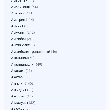
Амарантит
(1)
Амблигонит
(54)
Аметист
(631)
Аметрин
(114)
Амичит
(3)
Аммонит
(242)
Амфибол
(2)
Амфиболит
(3)
Амфиболит гранатовый
(46)
Анальцим
(50)
Анальцимолит
(49)
Анапаит
(16)
Анатаз
(30)
Ангелит
(140)
Ангидрит
(11)
Англезит
(14)
Андалузит
(32)
Андезин
(2)