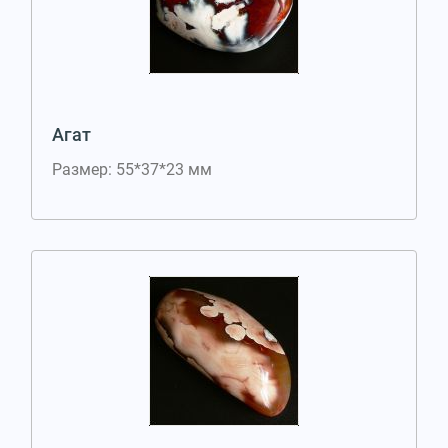
Агат
Размер: 55*37*23 мм