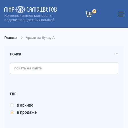
0
Коллекционные минералы,
изделия из цветных камней
Главная
Архив на букву А
ПОИСК
ГДЕ
в архиве
в продаже