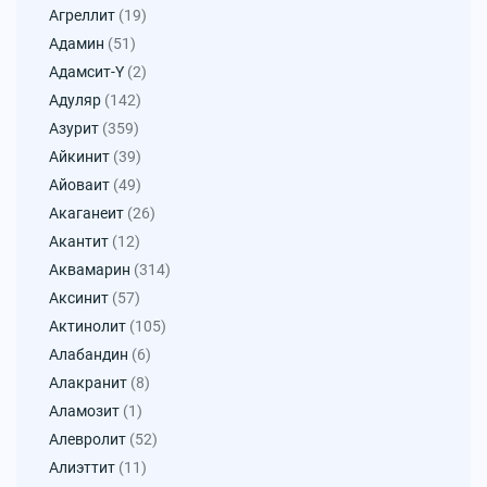
Агреллит
(19)
Адамин
(51)
Адамсит-Y
(2)
Адуляр
(142)
Азурит
(359)
Айкинит
(39)
Айоваит
(49)
Акаганеит
(26)
Акантит
(12)
Аквамарин
(314)
Аксинит
(57)
Актинолит
(105)
Алабандин
(6)
Алакранит
(8)
Аламозит
(1)
Алевролит
(52)
Алиэттит
(11)