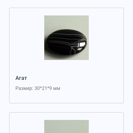
Агат
Размер: 30*21*9 мм