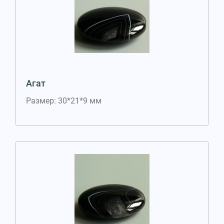
Агат
Размер: 30*21*9 мм