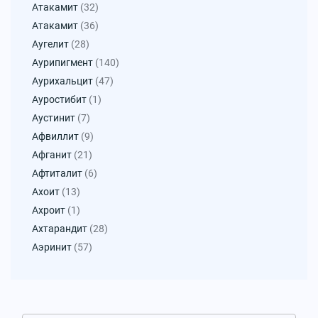
Атакамит
(32)
Атакамит
(36)
Аугелит
(28)
Аурипигмент
(140)
Аурихальцит
(47)
Ауростибит
(1)
Аустинит
(7)
Афвиллит
(9)
Афганит
(21)
Афтиталит
(6)
Ахоит
(13)
Ахроит
(1)
Ахтарандит
(28)
Аэринит
(57)