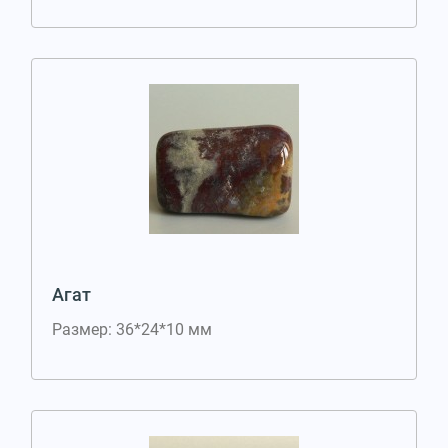
Агат
Размер: 36*24*10 мм