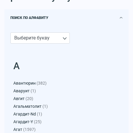
ПОИСК ПО АЛФАВИТУ
А
Авантюрин
(382)
Аваруит
(1)
Авгит
(20)
Агальматолит
(1)
Агардит-Nd
(1)
Агардит-Y
(25)
Агат
(1597)