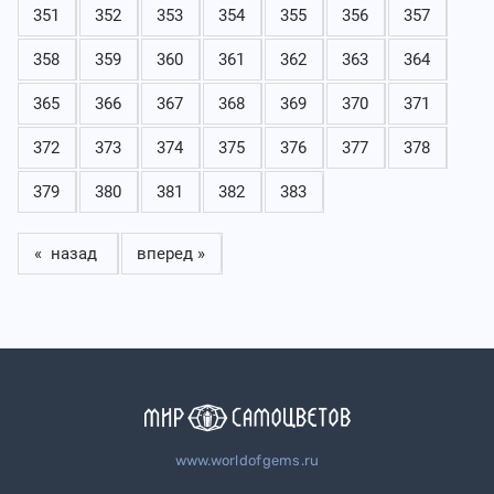
351
352
353
354
355
356
357
358
359
360
361
362
363
364
365
366
367
368
369
370
371
372
373
374
375
376
377
378
379
380
381
382
383
« назад
вперед »
www.worldofgems.ru