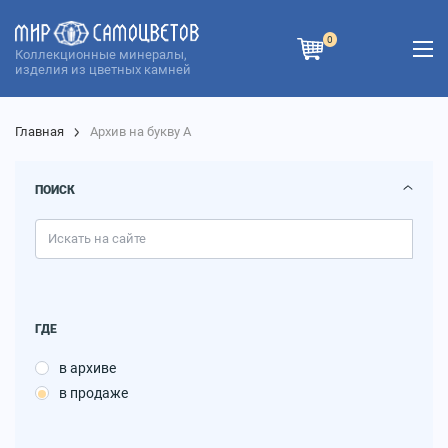
0
Коллекционные минералы,
изделия из цветных камней
Главная
Архив на букву А
ПОИСК
ГДЕ
в архиве
в продаже