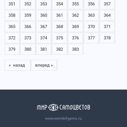
351
352
353
354
355
356
357
358
359
360
361
362
363
364
365
366
367
368
369
370
371
372
373
374
375
376
377
378
379
380
381
382
383
« назад
вперед »
www.worldofgems.ru