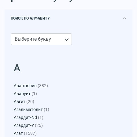
ПОИСК ПО АЛФАВИТУ
А
Авантюрин
(382)
Аваруит
(1)
Авгит
(20)
Агальматолит
(1)
Агардит-Nd
(1)
Агардит-Y
(25)
Агат
(1597)