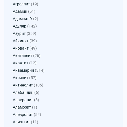
Агреллит
(19)
Адамин
(51)
Адамсит-Y
(2)
Адуляр
(142)
Азурит
(359)
Айкинит
(39)
Айоваит
(49)
Акаганеит
(26)
Акантит
(12)
Аквамарин
(314)
Аксинит
(57)
Актинолит
(105)
Алабандин
(6)
Алакранит
(8)
Аламозит
(1)
Алевролит
(52)
Алиэттит
(11)