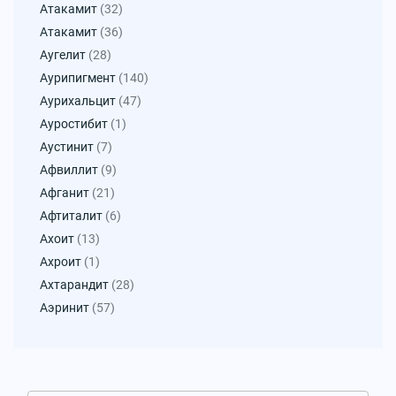
Атакамит
(32)
Атакамит
(36)
Аугелит
(28)
Аурипигмент
(140)
Аурихальцит
(47)
Ауростибит
(1)
Аустинит
(7)
Афвиллит
(9)
Афганит
(21)
Афтиталит
(6)
Ахоит
(13)
Ахроит
(1)
Ахтарандит
(28)
Аэринит
(57)