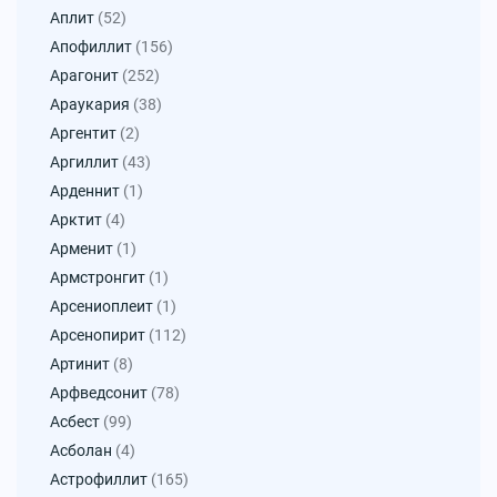
Аплит
(52)
Апофиллит
(156)
Арагонит
(252)
Араукария
(38)
Аргентит
(2)
Аргиллит
(43)
Арденнит
(1)
Арктит
(4)
Арменит
(1)
Армстронгит
(1)
Арсениоплеит
(1)
Арсенопирит
(112)
Артинит
(8)
Арфведсонит
(78)
Асбест
(99)
Асболан
(4)
Астрофиллит
(165)