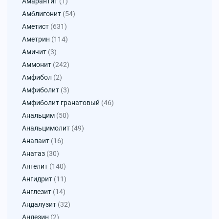
Амарантит
(1)
Амблигонит
(54)
Аметист
(631)
Аметрин
(114)
Амичит
(3)
Аммонит
(242)
Амфибол
(2)
Амфиболит
(3)
Амфиболит гранатовый
(46)
Анальцим
(50)
Анальцимолит
(49)
Анапаит
(16)
Анатаз
(30)
Ангелит
(140)
Ангидрит
(11)
Англезит
(14)
Андалузит
(32)
Андезин
(2)