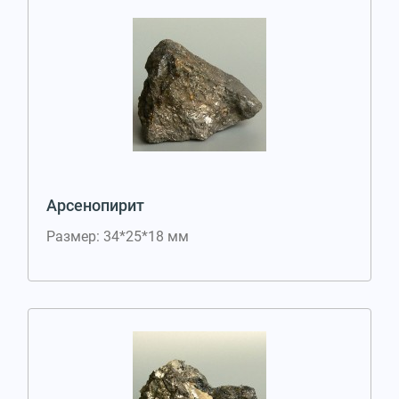
Арсенопирит
Размер: 34*25*18 мм