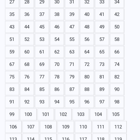
27
28
29
30
31
32
33
34
35
36
37
38
39
40
41
42
43
44
45
46
47
48
49
50
51
52
53
54
55
56
57
58
59
60
61
62
63
64
65
66
67
68
69
70
71
72
73
74
75
76
77
78
79
80
81
82
83
84
85
86
87
88
89
90
91
92
93
94
95
96
97
98
99
100
101
102
103
104
105
106
107
108
109
110
111
112
113
114
115
116
117
118
119