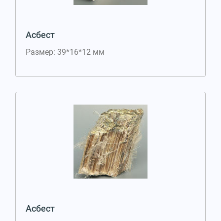
Асбест
Размер: 39*16*12 мм
Асбест