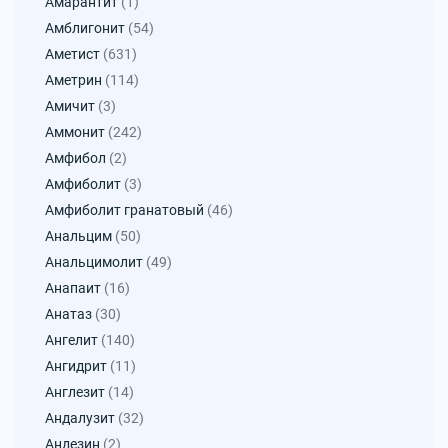
Амарантит
(1)
Амблигонит
(54)
Аметист
(631)
Аметрин
(114)
Амичит
(3)
Аммонит
(242)
Амфибол
(2)
Амфиболит
(3)
Амфиболит гранатовый
(46)
Анальцим
(50)
Анальцимолит
(49)
Анапаит
(16)
Анатаз
(30)
Ангелит
(140)
Ангидрит
(11)
Англезит
(14)
Андалузит
(32)
Андезин
(2)