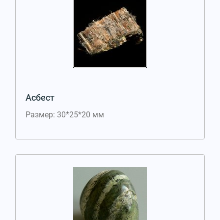
Асбест
Размер: 30*25*20 мм