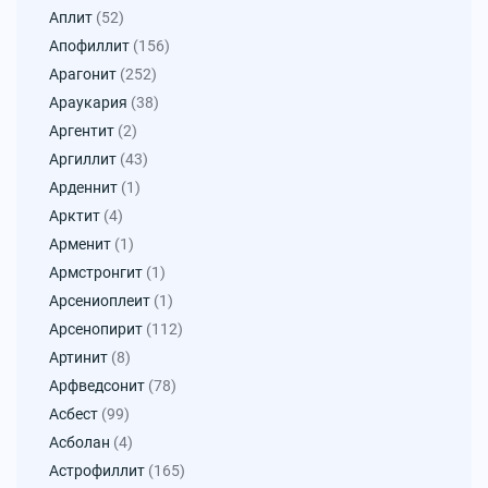
Аплит
(52)
Апофиллит
(156)
Арагонит
(252)
Араукария
(38)
Аргентит
(2)
Аргиллит
(43)
Арденнит
(1)
Арктит
(4)
Арменит
(1)
Армстронгит
(1)
Арсениоплеит
(1)
Арсенопирит
(112)
Артинит
(8)
Арфведсонит
(78)
Асбест
(99)
Асболан
(4)
Астрофиллит
(165)