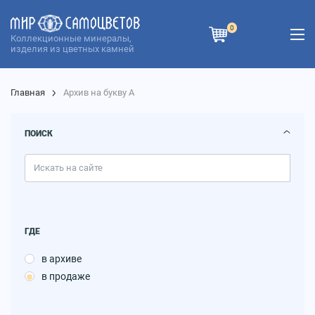
0
Коллекционные минералы,
изделия из цветных камней
Главная
Архив на букву А
ПОИСК
ГДЕ
в архиве
в продаже