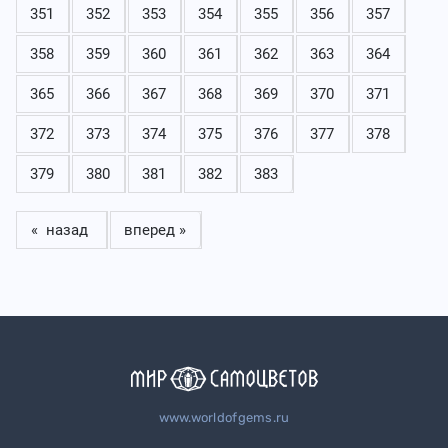
351
352
353
354
355
356
357
358
359
360
361
362
363
364
365
366
367
368
369
370
371
372
373
374
375
376
377
378
379
380
381
382
383
« назад
вперед »
www.worldofgems.ru