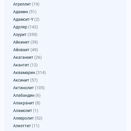
Агреллит
(19)
Адамин
(51)
Адамсит-Y
(2)
Адуляр
(142)
Азурит
(359)
Айкинит
(39)
Айоваит
(49)
Акаганеит
(26)
Акантит
(12)
Аквамарин
(314)
Аксинит
(57)
Актинолит
(105)
Алабандин
(6)
Алакранит
(8)
Аламозит
(1)
Алевролит
(52)
Алиэттит
(11)