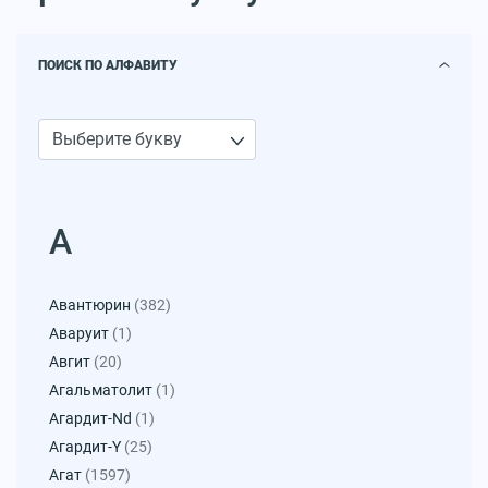
ПОИСК ПО АЛФАВИТУ
А
Авантюрин
(382)
Аваруит
(1)
Авгит
(20)
Агальматолит
(1)
Агардит-Nd
(1)
Агардит-Y
(25)
Агат
(1597)