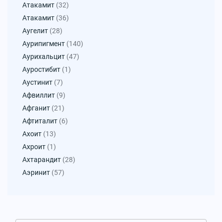
Атакамит
(32)
Атакамит
(36)
Аугелит
(28)
Аурипигмент
(140)
Аурихальцит
(47)
Ауростибит
(1)
Аустинит
(7)
Афвиллит
(9)
Афганит
(21)
Афтиталит
(6)
Ахоит
(13)
Ахроит
(1)
Ахтарандит
(28)
Аэринит
(57)