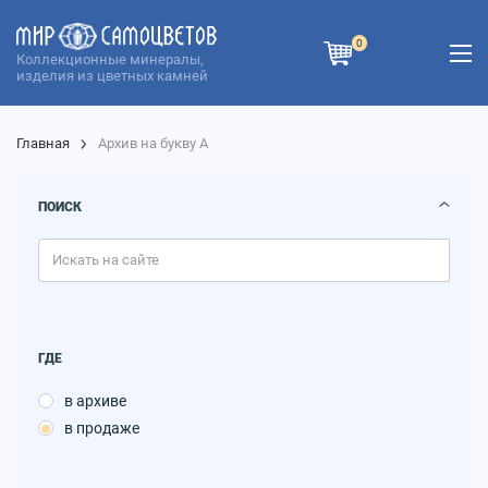
0
Коллекционные минералы,
изделия из цветных камней
Главная
Архив на букву А
ПОИСК
ГДЕ
в архиве
в продаже