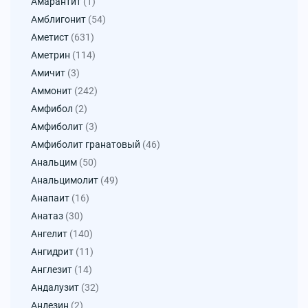
Амарантит
(1)
Амблигонит
(54)
Аметист
(631)
Аметрин
(114)
Амичит
(3)
Аммонит
(242)
Амфибол
(2)
Амфиболит
(3)
Амфиболит гранатовый
(46)
Анальцим
(50)
Анальцимолит
(49)
Анапаит
(16)
Анатаз
(30)
Ангелит
(140)
Ангидрит
(11)
Англезит
(14)
Андалузит
(32)
Андезин
(2)