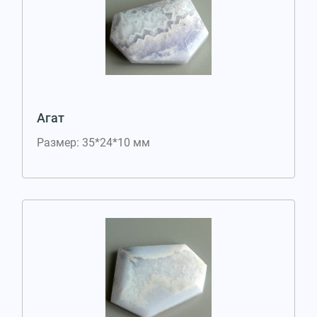
Агат
Размер: 35*24*10 мм