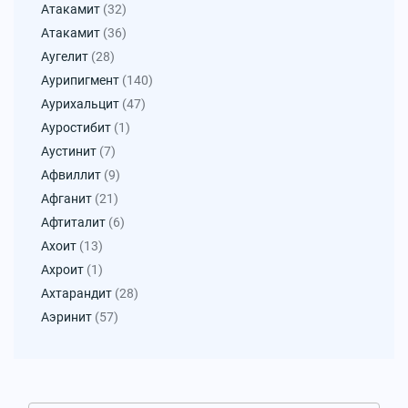
Атакамит
(32)
Атакамит
(36)
Аугелит
(28)
Аурипигмент
(140)
Аурихальцит
(47)
Ауростибит
(1)
Аустинит
(7)
Афвиллит
(9)
Афганит
(21)
Афтиталит
(6)
Ахоит
(13)
Ахроит
(1)
Ахтарандит
(28)
Аэринит
(57)