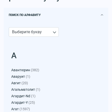
ПОИСК ПО АЛФАВИТУ
А
Авантюрин
(382)
Аваруит
(1)
Авгит
(20)
Агальматолит
(1)
Агардит-Nd
(1)
Агардит-Y
(25)
Агат
(1597)