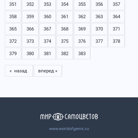
351
352
353
354
355
356
357
358
359
360
361
362
363
364
365
366
367
368
369
370
371
372
373
374
375
376
377
378
379
380
381
382
383
« назад
вперед »
www.worldofgems.ru