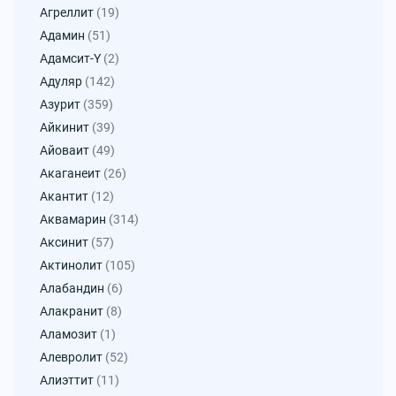
Агреллит
(19)
Адамин
(51)
Адамсит-Y
(2)
Адуляр
(142)
Азурит
(359)
Айкинит
(39)
Айоваит
(49)
Акаганеит
(26)
Акантит
(12)
Аквамарин
(314)
Аксинит
(57)
Актинолит
(105)
Алабандин
(6)
Алакранит
(8)
Аламозит
(1)
Алевролит
(52)
Алиэттит
(11)