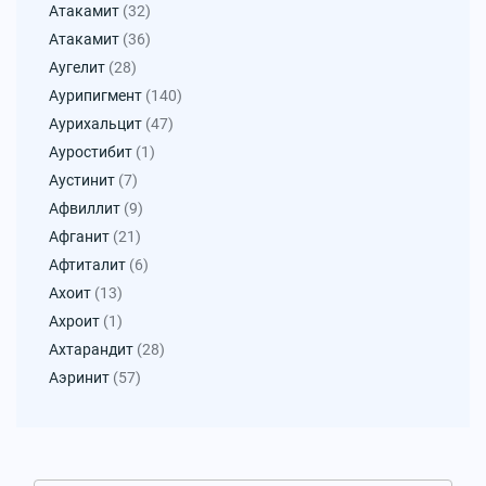
Атакамит
(32)
Атакамит
(36)
Аугелит
(28)
Аурипигмент
(140)
Аурихальцит
(47)
Ауростибит
(1)
Аустинит
(7)
Афвиллит
(9)
Афганит
(21)
Афтиталит
(6)
Ахоит
(13)
Ахроит
(1)
Ахтарандит
(28)
Аэринит
(57)