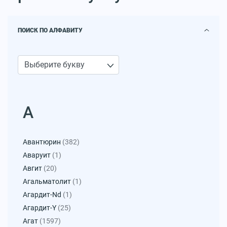
ПОИСК ПО АЛФАВИТУ
А
Авантюрин
(382)
Аваруит
(1)
Авгит
(20)
Агальматолит
(1)
Агардит-Nd
(1)
Агардит-Y
(25)
Агат
(1597)