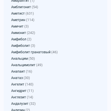
Амарантит
(1)
Амблигонит
(54)
Аметист
(631)
Аметрин
(114)
Амичит
(3)
Аммонит
(242)
Амфибол
(2)
Амфиболит
(3)
Амфиболит гранатовый
(46)
Анальцим
(50)
Анальцимолит
(49)
Анапаит
(16)
Анатаз
(30)
Ангелит
(140)
Ангидрит
(11)
Англезит
(14)
Андалузит
(32)
Андезин
(2)