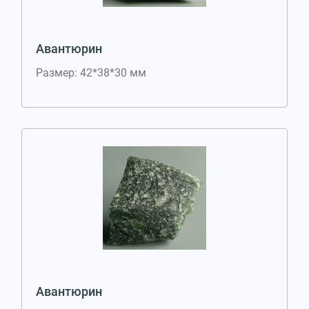
Авантюрин
Размер: 42*38*30 мм
Авантюрин