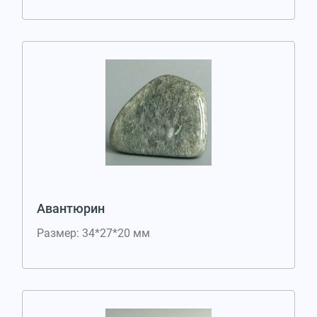
Авантюрин
Размер: 34*27*20 мм