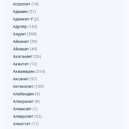
Агреллит
(19)
Адамин
(51)
Адамсит-Y
(2)
Адуляр
(142)
Азурит
(359)
Айкинит
(39)
Айоваит
(49)
Акаганеит
(26)
Акантит
(12)
Аквамарин
(314)
Аксинит
(57)
Актинолит
(105)
Алабандин
(6)
Алакранит
(8)
Аламозит
(1)
Алевролит
(52)
Алиэттит
(11)