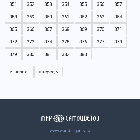
351
352
353
354
355
356
357
358
359
360
361
362
363
364
365
366
367
368
369
370
371
372
373
374
375
376
377
378
379
380
381
382
383
« назад
вперед »
www.worldofgems.ru