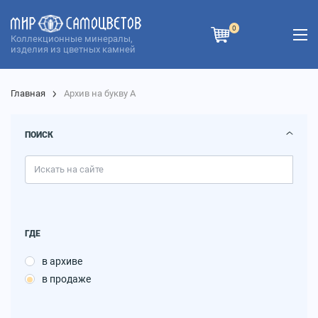
0
Коллекционные минералы,
изделия из цветных камней
Главная
Архив на букву А
ПОИСК
ГДЕ
в архиве
в продаже