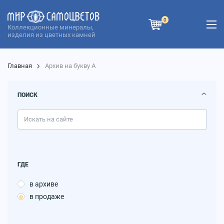
0
Коллекционные минералы,
изделия из цветных камней
Главная
Архив на букву А
ПОИСК
ГДЕ
в архиве
в продаже