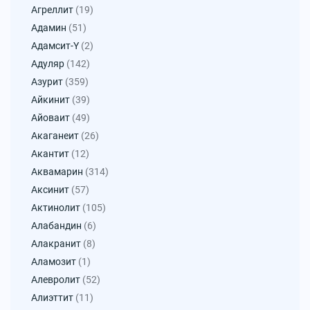
Агреллит
(19)
Адамин
(51)
Адамсит-Y
(2)
Адуляр
(142)
Азурит
(359)
Айкинит
(39)
Айоваит
(49)
Акаганеит
(26)
Акантит
(12)
Аквамарин
(314)
Аксинит
(57)
Актинолит
(105)
Алабандин
(6)
Алакранит
(8)
Аламозит
(1)
Алевролит
(52)
Алиэттит
(11)