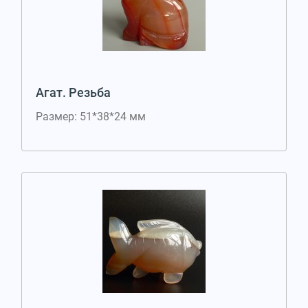
Агат. Резьба
Размер: 51*38*24 мм