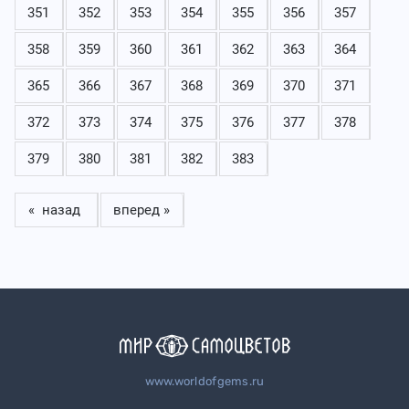
351
352
353
354
355
356
357
358
359
360
361
362
363
364
365
366
367
368
369
370
371
372
373
374
375
376
377
378
379
380
381
382
383
« назад
вперед »
www.worldofgems.ru