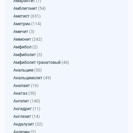
Амарантит
(1)
Амблигонит
(54)
Аметист
(631)
Аметрин
(114)
Амичит
(3)
Аммонит
(242)
Амфибол
(2)
Амфиболит
(3)
Амфиболит гранатовый
(46)
Анальцим
(50)
Анальцимолит
(49)
Анапаит
(16)
Анатаз
(30)
Ангелит
(140)
Ангидрит
(11)
Англезит
(14)
Андалузит
(32)
Андезин
(2)