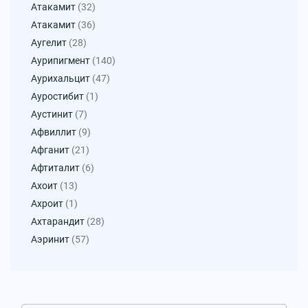
Атакамит
(32)
Атакамит
(36)
Аугелит
(28)
Аурипигмент
(140)
Аурихальцит
(47)
Ауростибит
(1)
Аустинит
(7)
Афвиллит
(9)
Афганит
(21)
Афтиталит
(6)
Ахоит
(13)
Ахроит
(1)
Ахтарандит
(28)
Аэринит
(57)