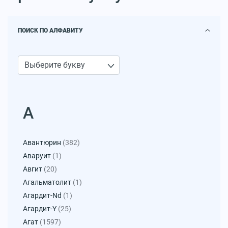
ПОИСК ПО АЛФАВИТУ
А
Авантюрин
(382)
Аваруит
(1)
Авгит
(20)
Агальматолит
(1)
Агардит-Nd
(1)
Агардит-Y
(25)
Агат
(1597)