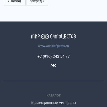
« назад
вперед »
www.worldofgems.ru
+7 (916) 243 54 77
КАТАЛОГ
Коллекционные минералы