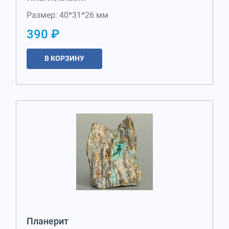
Размер: 40*31*26 мм
390 ₽
В КОРЗИНУ
Планерит