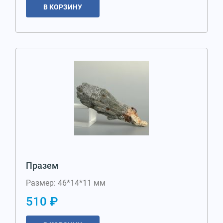
В КОРЗИНУ
Празем
Размер: 46*14*11 мм
510 ₽