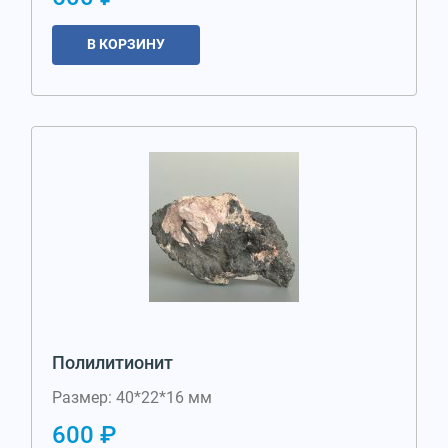
В КОРЗИНУ
Полилитионит
Размер: 40*22*16 мм
600 ₽