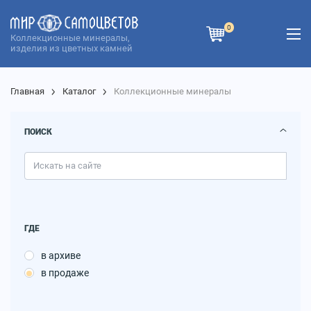
0
Коллекционные минералы,
изделия из цветных камней
Главная
Каталог
Коллекционные минералы
ПОИСК
ГДЕ
в архиве
в продаже