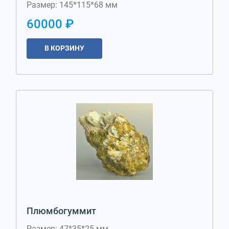
Размер: 145*115*68 мм
60000 ₽
В КОРЗИНУ
Плюмбогуммит
Размер: 47*35*25 мм