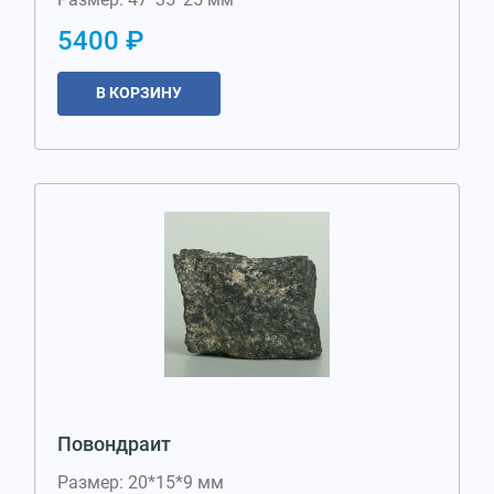
5400 ₽
В КОРЗИНУ
Повондраит
Размер: 20*15*9 мм