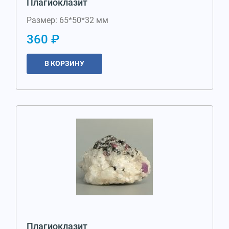
Плагиоклазит
Размер: 65*50*32 мм
360 ₽
В КОРЗИНУ
Плагиоклазит