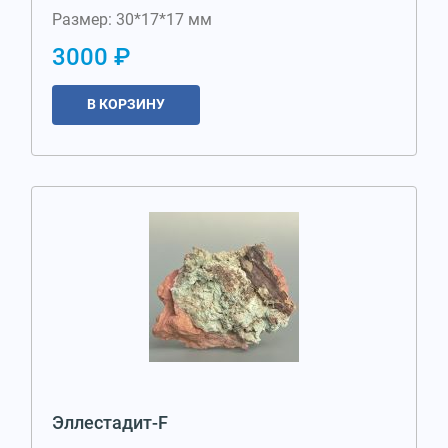
Размер: 30*17*17 мм
3000 ₽
В КОРЗИНУ
Эллестадит-F