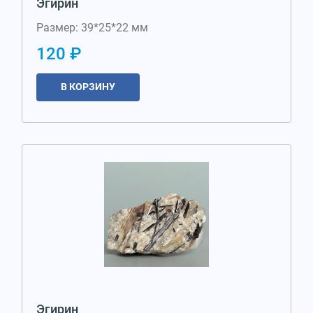
Эгирин
Размер: 39*25*22 мм
120 ₽
В КОРЗИНУ
Эгирин