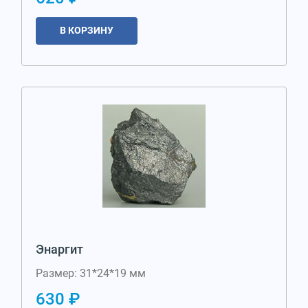
В КОРЗИНУ
Энаргит
Размер: 31*24*19 мм
630 ₽