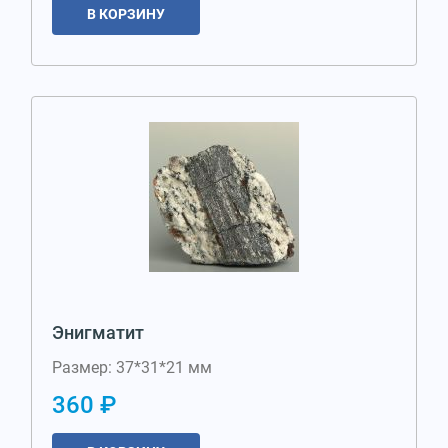
В КОРЗИНУ
Энигматит
Размер: 37*31*21 мм
360 ₽