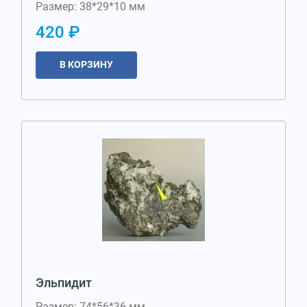
Размер: 38*29*10 мм
420 ₽
В КОРЗИНУ
Эльпидит
Размер: 74*56*36 мм