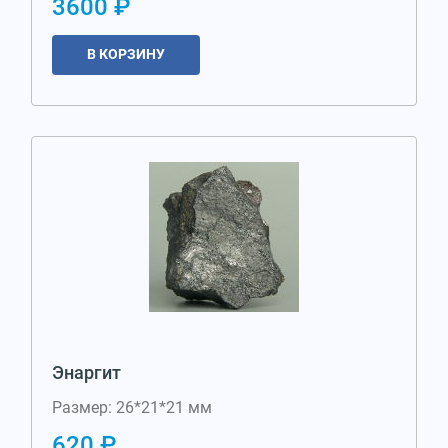
3600 ₽
В КОРЗИНУ
Энаргит
Размер: 26*21*21 мм
620 ₽