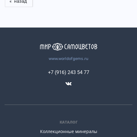
« назад
www.worldofgems.ru
+7 (916) 243 54 77
КАТАЛОГ
Коллекционные минералы