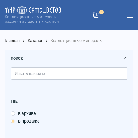
0
Коллекционные минералы,
изделия из цветных камней
Главная
Каталог
Коллекционные минералы
ПОИСК
ГДЕ
в архиве
в продаже