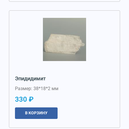
Эпидидимит
Размер: 38*18*2 мм
330 ₽
В КОРЗИНУ