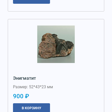
Энигматит
Размер: 52*43*23 мм
900 ₽
В КОРЗИНУ