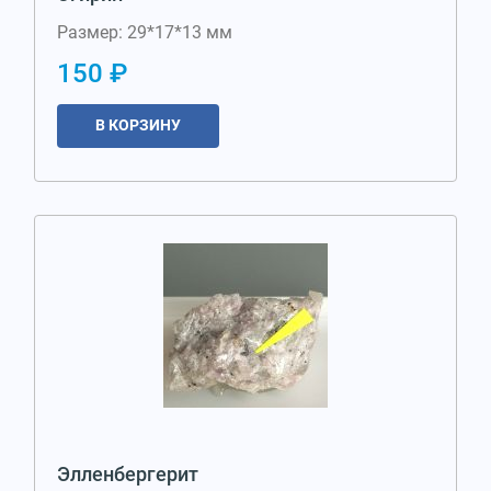
Размер: 29*17*13 мм
150 ₽
В КОРЗИНУ
Элленбергерит