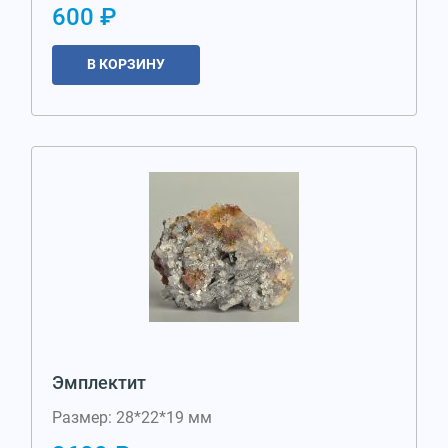
600 ₽
В КОРЗИНУ
Эмплектит
Размер: 28*22*19 мм