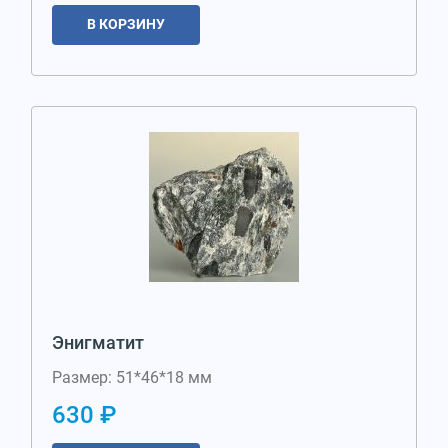
В КОРЗИНУ
Энигматит
Размер: 51*46*18 мм
630 ₽