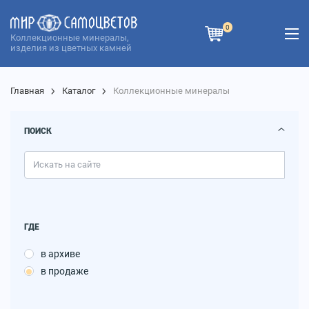
0
Коллекционные минералы,
изделия из цветных камней
Главная
Каталог
Коллекционные минералы
ПОИСК
ГДЕ
в архиве
в продаже