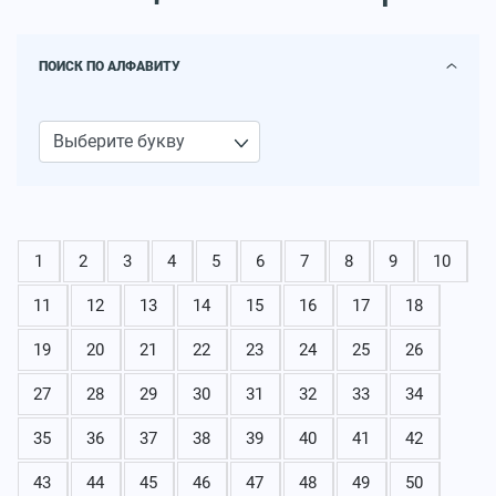
ПОИСК ПО АЛФАВИТУ
1
2
3
4
5
6
7
8
9
10
11
12
13
14
15
16
17
18
19
20
21
22
23
24
25
26
27
28
29
30
31
32
33
34
35
36
37
38
39
40
41
42
43
44
45
46
47
48
49
50