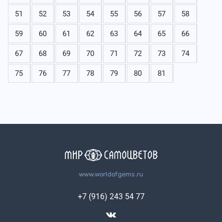
51
52
53
54
55
56
57
58
59
60
61
62
63
64
65
66
67
68
69
70
71
72
73
74
75
76
77
78
79
80
81
www.worldofgems.ru
+7 (916) 243 54 77