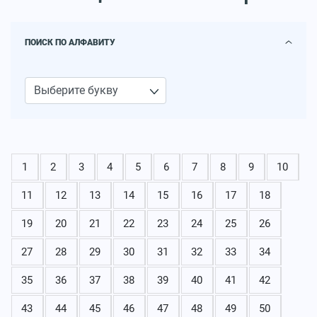
ПОИСК ПО АЛФАВИТУ
1
2
3
4
5
6
7
8
9
10
11
12
13
14
15
16
17
18
19
20
21
22
23
24
25
26
27
28
29
30
31
32
33
34
35
36
37
38
39
40
41
42
43
44
45
46
47
48
49
50