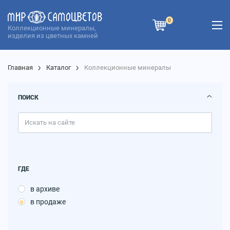
0
Коллекционные минералы,
изделия из цветных камней
Главная
Каталог
Коллекционные минералы
ПОИСК
ГДЕ
в архиве
в продаже