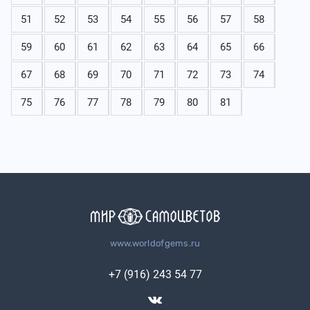
51
52
53
54
55
56
57
58
59
60
61
62
63
64
65
66
67
68
69
70
71
72
73
74
75
76
77
78
79
80
81
www.worldofgems.ru
+7 (916) 243 54 77