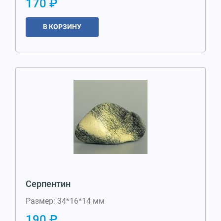
170 ₽
В КОРЗИНУ
Серпентин
Размер: 34*16*14 мм
190 ₽