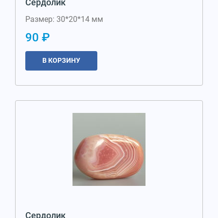
Сердолик
Размер: 30*20*14 мм
90 ₽
В КОРЗИНУ
Сердолик