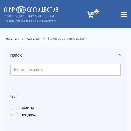
0
Коллекционные минералы,
изделия из цветных камней
Главная
Каталог
Полированные камни
ПОИСК
ГДЕ
в архиве
в продаже