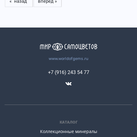
« назад
вперед »
www.worldofgems.ru
+7 (916) 243 54 77
КАТАЛОГ
Коллекционные минералы