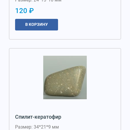
120 ₽
В КОРЗИНУ
Спилит-кератофир
Размер: 34*21*9 мм