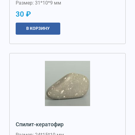
Размер: 31*10*9 мм
30 ₽
В КОРЗИНУ
Спилит-кератофир
Размер: 24*15*10 мм