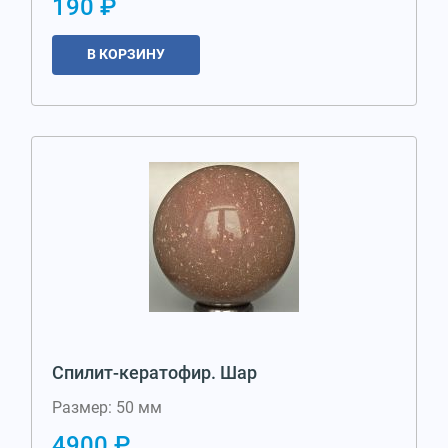
190 ₽
В КОРЗИНУ
Спилит-кератофир. Шар
Размер: 50 мм
4900 ₽