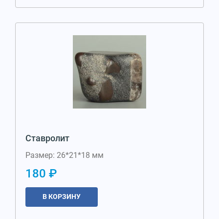
Ставролит
Размер: 26*21*18 мм
180 ₽
В КОРЗИНУ