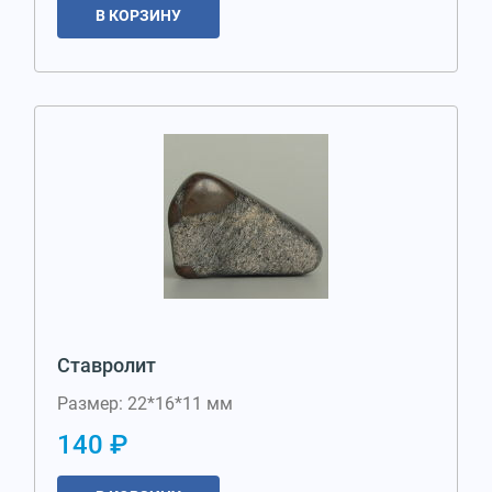
В КОРЗИНУ
Ставролит
Размер: 22*16*11 мм
140 ₽