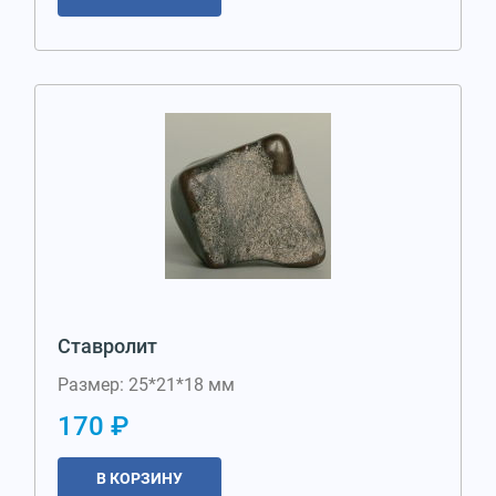
Ставролит
Размер: 25*21*18 мм
170 ₽
В КОРЗИНУ