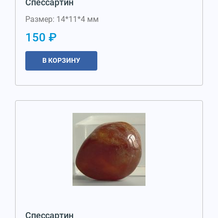
Спессартин
Размер: 14*11*4 мм
150 ₽
В КОРЗИНУ
Спессартин