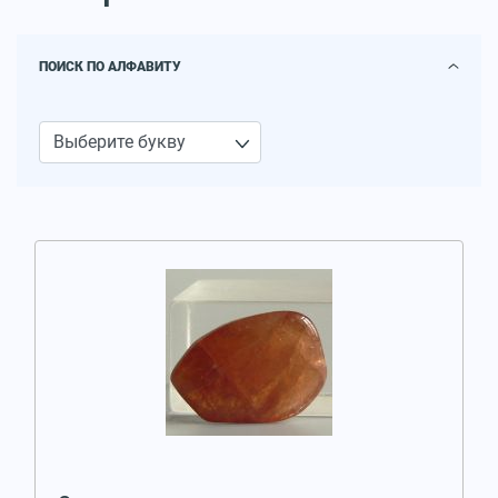
ПОИСК ПО АЛФАВИТУ