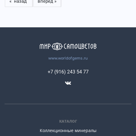
« назад
вперед »
www.worldofgems.ru
+7 (916) 243 54 77
КАТАЛОГ
Коллекционные минералы