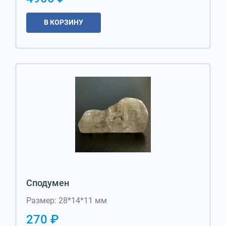
В КОРЗИНУ
Сподумен
Размер: 28*14*11 мм
270 ₽