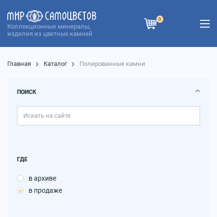
0
Коллекционные минералы,
изделия из цветных камней
Главная
Каталог
Полированные камни
ПОИСК
ГДЕ
в архиве
в продаже