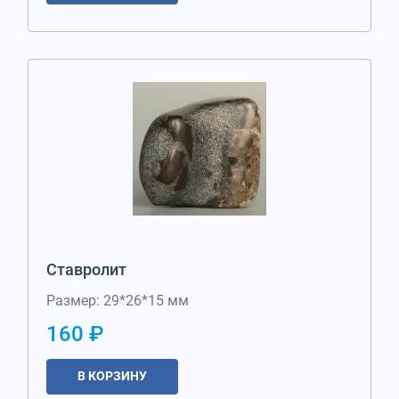
Ставролит
Размер: 29*26*15 мм
160 ₽
В КОРЗИНУ