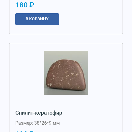
180 ₽
В КОРЗИНУ
Спилит-кератофир
Размер: 38*26*9 мм