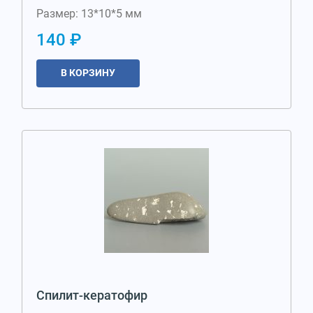
Размер: 13*10*5 мм
140 ₽
В КОРЗИНУ
Спилит-кератофир