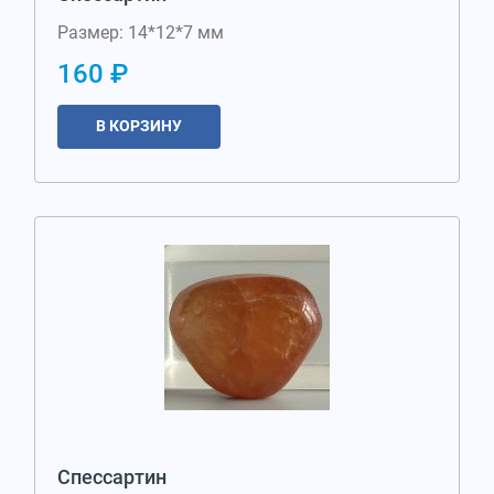
Размер: 14*12*7 мм
160 ₽
В КОРЗИНУ
Спессартин