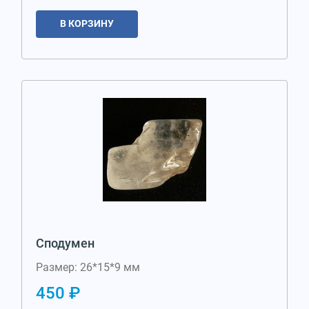
В КОРЗИНУ
Сподумен
Размер: 26*15*9 мм
450 ₽