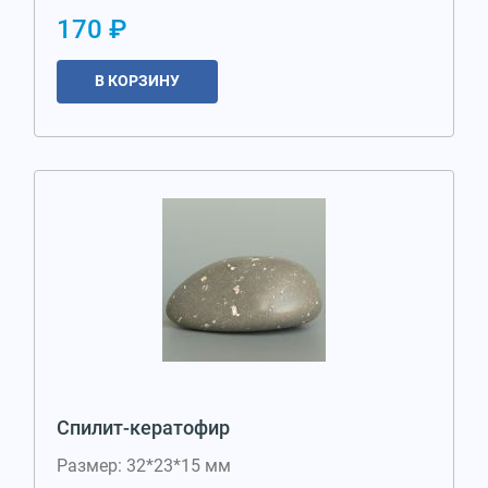
170 ₽
В КОРЗИНУ
Спилит-кератофир
Размер: 32*23*15 мм