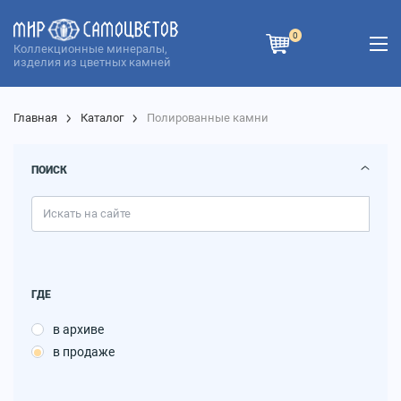
0
Коллекционные минералы,
изделия из цветных камней
Главная
Каталог
Полированные камни
ПОИСК
ГДЕ
в архиве
в продаже