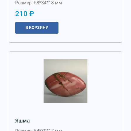
Размер: 58*34*18 мм
210 ₽
В КОРЗИНУ
Яшма
Размер: 54*30*17 мм