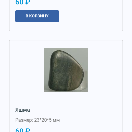
60 ₽
В КОРЗИНУ
Яшма
Размер: 23*20*5 мм
60 ₽