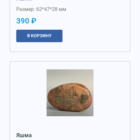
Размер: 62*47*28 мм
390 ₽
В КОРЗИНУ
Яшма