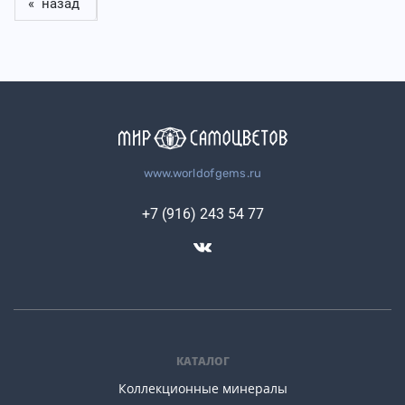
« назад
www.worldofgems.ru
+7 (916) 243 54 77
КАТАЛОГ
Коллекционные минералы