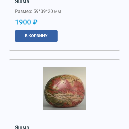
Яшма
Размер: 59*39*20 мм
1900 ₽
В КОРЗИНУ
Яшма