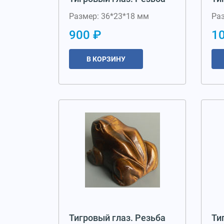
Размер: 36*23*18 мм
Ра
900 ₽
1
В КОРЗИНУ
Тигровый глаз. Резьба
Ти