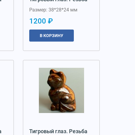
Размер: 38*28*24 мм
1200 ₽
В КОРЗИНУ
а
Тигровый глаз. Резьба