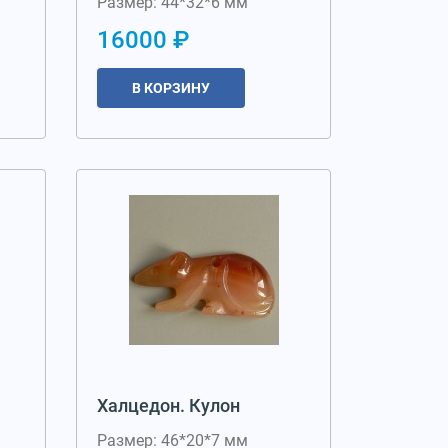
Размер: 44*32*6 мм
16000 ₽
В КОРЗИНУ
Халцедон. Кулон
Размер: 46*20*7 мм