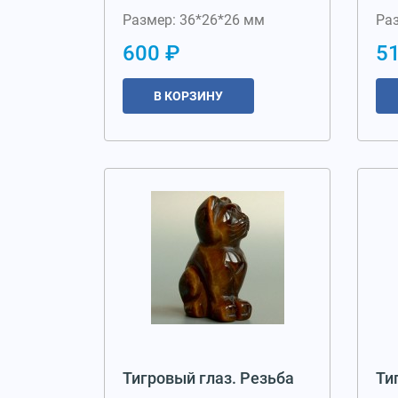
Размер: 36*26*26 мм
Ра
600 ₽
5
В КОРЗИНУ
Тигровый глаз. Резьба
Ти