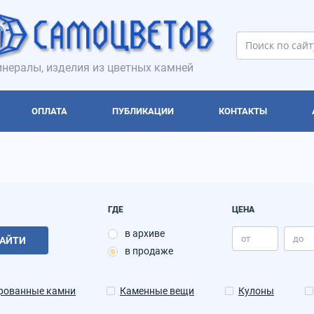
нералы, изделия из цветных камней
ОПЛАТА
ПУБЛИКАЦИИ
КОНТАКТЫ
ГДЕ
ЦЕНА
в архиве
АЙТИ
в продаже
рованные камни
Каменные вещи
Кулоны