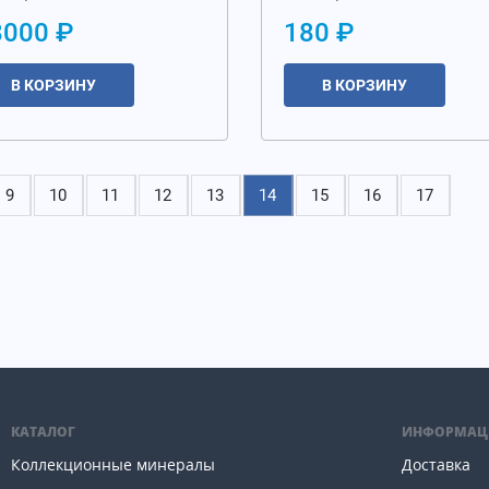
8000 ₽
180 ₽
В КОРЗИНУ
В КОРЗИНУ
9
10
11
12
13
14
15
16
17
КАТАЛОГ
ИНФОРМАЦ
Коллекционные минералы
Доставка