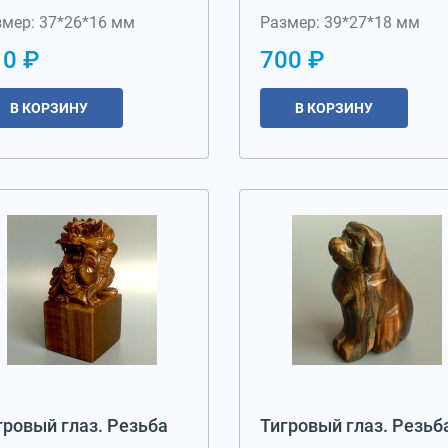
змер: 37*26*16 мм
Размер: 39*27*18 мм
10 ₽
700 ₽
В КОРЗИНУ
В КОРЗИНУ
гровый глаз. Резьба
Тигровый глаз. Резьб