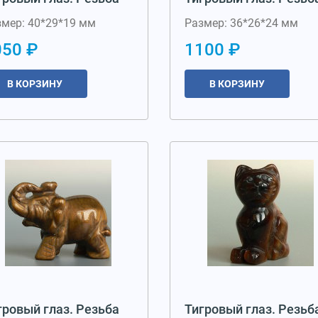
змер: 40*29*19 мм
Размер: 36*26*24 мм
050 ₽
1100 ₽
В КОРЗИНУ
В КОРЗИНУ
гровый глаз. Резьба
Тигровый глаз. Резьб