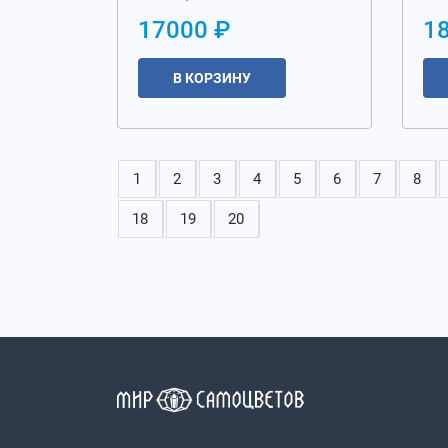
17000 ₽
1
В КОРЗИНУ
1
2
3
4
5
6
7
8
18
19
20