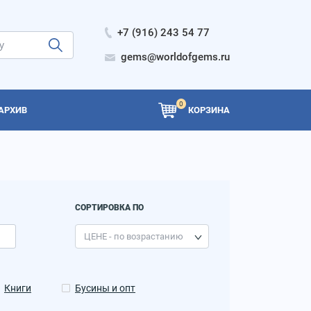
+7 (916) 243 54 77
gems@worldofgems.ru
0
АРХИВ
КОРЗИНА
СОРТИРОВКА ПО
Книги
Бусины и опт