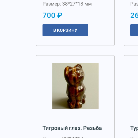
Размер: 38*27*18 мм
Ра
700 ₽
2
В КОРЗИНУ
Тигровый глаз. Резьба
Ту