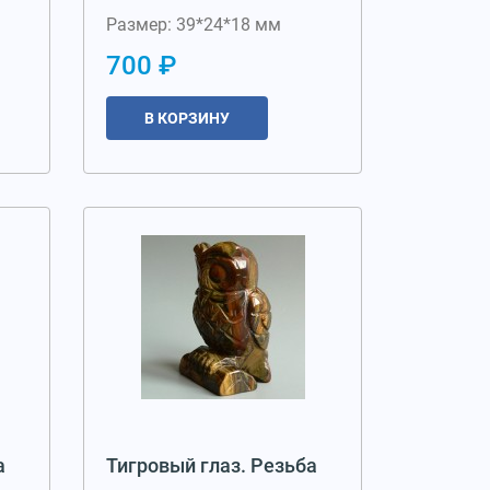
Размер: 39*24*18 мм
700 ₽
В КОРЗИНУ
а
Тигровый глаз. Резьба