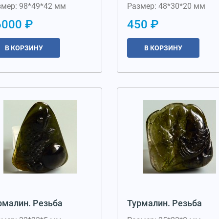
змер: 98*49*42 мм
Размер: 48*30*20 мм
6000 ₽
450 ₽
В КОРЗИНУ
В КОРЗИНУ
рмалин. Резьба
Турмалин. Резьба