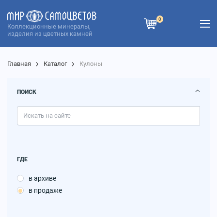
0
Коллекционные минералы,
изделия из цветных камней
Главная
Каталог
Кулоны
ПОИСК
ГДЕ
в архиве
в продаже