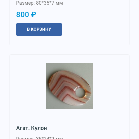
Размер: 80*35*7 мм
800 ₽
В КОРЗИНУ
Агат. Кулон
Размер: 35*24*2 мм