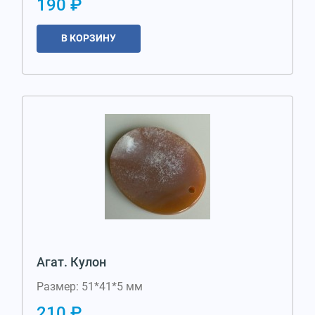
190 ₽
В КОРЗИНУ
Агат. Кулон
Размер: 51*41*5 мм
210 ₽