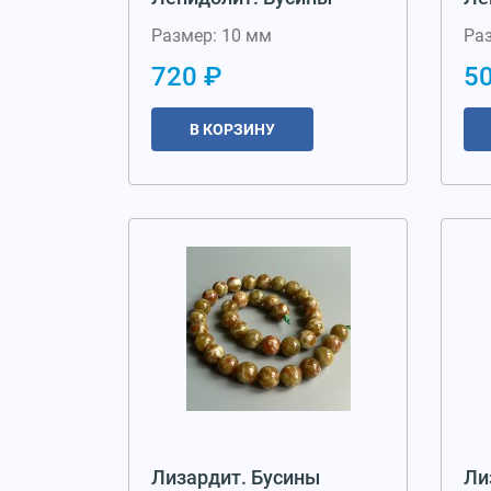
Размер: 10 мм
Ра
720 ₽
5
В КОРЗИНУ
Лизардит. Бусины
Ли