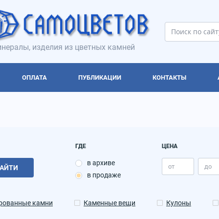
нералы, изделия из цветных камней
ОПЛАТА
ПУБЛИКАЦИИ
КОНТАКТЫ
ГДЕ
ЦЕНА
в архиве
АЙТИ
в продаже
рованные камни
Каменные вещи
Кулоны