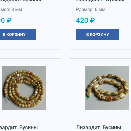
змер: 8 мм
Размер: 6 мм
00 ₽
420 ₽
В КОРЗИНУ
В КОРЗИНУ
зардит. Бусины
Лизардит. Бусины