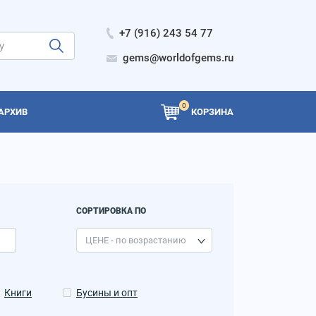
+7 (916) 243 54 77
gems@worldofgems.ru
0
АРХИВ
КОРЗИНА
СОРТИРОВКА ПО
Книги
Бусины и опт