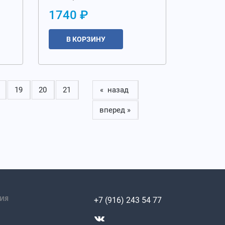
1740 ₽
В КОРЗИНУ
19
20
21
« назад
вперед »
ИЯ
+7 (916) 243 54 77