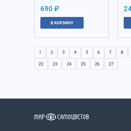
690 ₽
2
В КОРЗИНУ
1
2
3
4
5
6
7
8
22
23
24
25
26
27