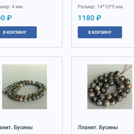
змер: 4 мм
Размер: 14*10*5 мм
00 ₽
1180 ₽
В КОРЗИНУ
В КОРЗИНУ
анит. Бусины
Лланит. Бусины