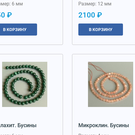
змер: 6 мм
Размер: 12 мм
50 ₽
2100 ₽
В КОРЗИНУ
В КОРЗИНУ
лахит. Бусины
Микроклин. Бусины