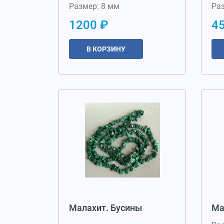
Размер: 8 мм
Ра
1200 ₽
4
В КОРЗИНУ
Малахит. Бусины
Ма