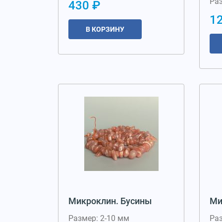
Ра
430 ₽
1
В КОРЗИНУ
Микроклин. Бусины
Ми
Размер: 2-10 мм
Ра