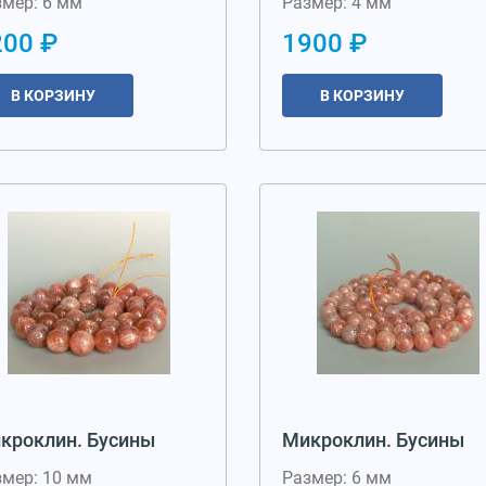
змер: 6 мм
Размер: 4 мм
200 ₽
1900 ₽
В КОРЗИНУ
В КОРЗИНУ
кроклин. Бусины
Микроклин. Бусины
змер: 10 мм
Размер: 6 мм