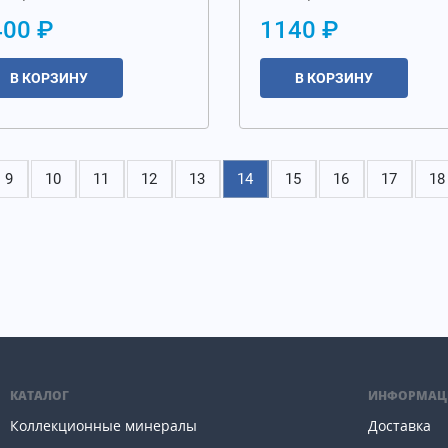
400 ₽
1140 ₽
В КОРЗИНУ
В КОРЗИНУ
9
10
11
12
13
14
15
16
17
18
КАТАЛОГ
ИНФОРМАЦ
Коллекционные минералы
Доставка