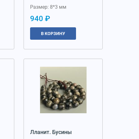
Размер: 8*3 мм
940 ₽
В КОРЗИНУ
Лланит. Бусины