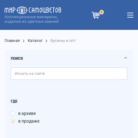
0
Коллекционные минералы,
изделия из цветных камней
Главная
Каталог
Бусины и опт
ПОИСК
ГДЕ
в архиве
в продаже