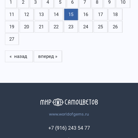
1
2
3
4
5
6
7
8
9
10
11
12
13
14
15
16
17
18
19
20
21
22
23
24
25
26
27
« назад
вперед »
www.worldofgems.ru
+7 (916) 243 54 77