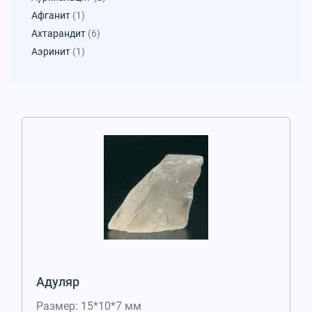
Афганит
(1)
Ахтарандит
(6)
Аэринит
(1)
Адуляр
Размер: 15*10*7 мм