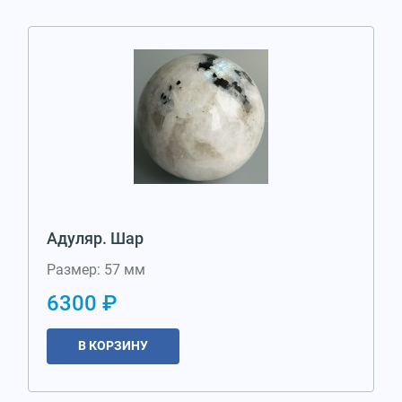
Адуляр. Шар
Размер: 57 мм
6300 ₽
В КОРЗИНУ