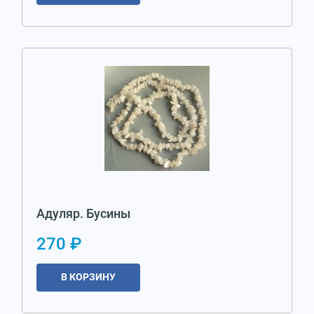
Адуляр. Бусины
270 ₽
В КОРЗИНУ