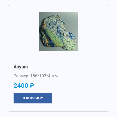
Азурит
Размер: 156*102*4 мм
2400 ₽
В КОРЗИНУ