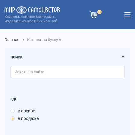
0
Коллекционные минералы,
изделия из цветных камней
Главная
Каталог на букву А
ПОИСК
ГДЕ
в архиве
в продаже