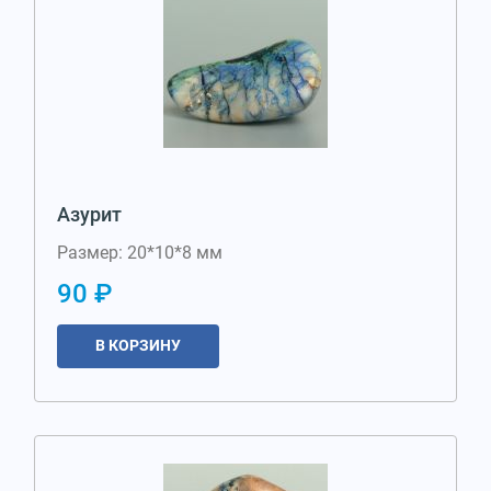
Азурит
Размер: 20*10*8 мм
90 ₽
В КОРЗИНУ