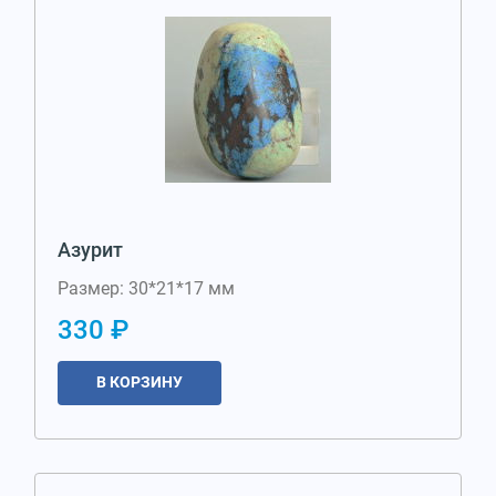
Азурит
Размер: 30*21*17 мм
330 ₽
В КОРЗИНУ