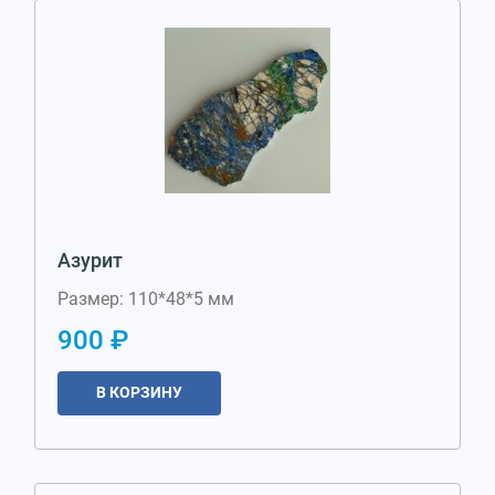
Азурит
Размер: 110*48*5 мм
900 ₽
В КОРЗИНУ