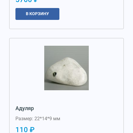
В КОРЗИНУ
Адуляр
Размер: 22*14*9 мм
110 ₽