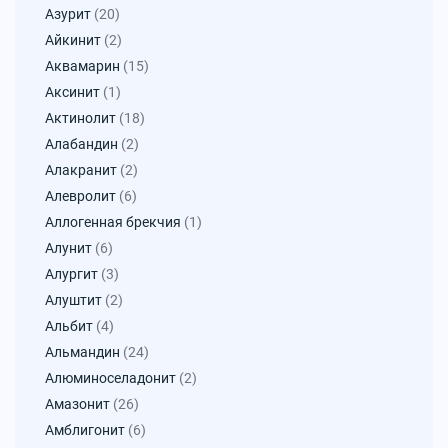
Азурит
(20)
Айкинит
(2)
Аквамарин
(15)
Аксинит
(1)
Актинолит
(18)
Алабандин
(2)
Алакранит
(2)
Алевролит
(6)
Аллогенная брекчия
(1)
Алунит
(6)
Алургит
(3)
Алуштит
(2)
Альбит
(4)
Альмандин
(24)
Алюминоселадонит
(2)
Амазонит
(26)
Амблигонит
(6)