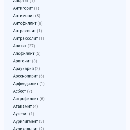
Анортит
(1)
Антигорит
(1)
Антимонит
(8)
Антофиллит
(8)
Антраконит
(1)
Антраксолит
(1)
Апатит
(27)
Апофиллит
(5)
Арагонит
(3)
Араукария
(2)
Арсенопирит
(6)
Арфведсонит
(1)
Асбест
(7)
Астрофиллит
(6)
Атакамит
(4)
Аугелит
(1)
Аурипигмент
(3)
Аурихальцит
(2)