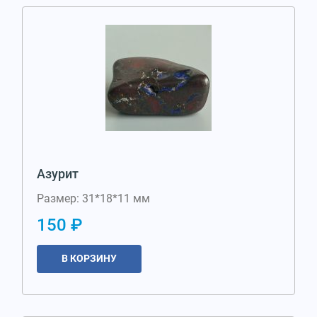
Азурит
Размер: 31*18*11 мм
150 ₽
В КОРЗИНУ