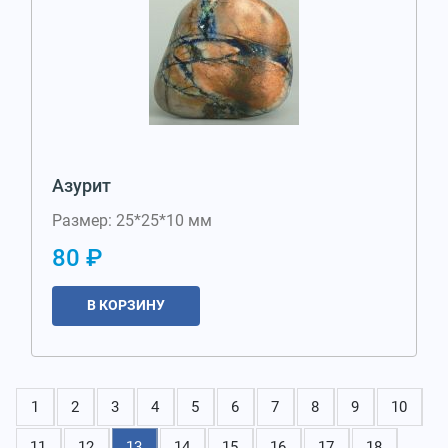
Азурит
Размер: 25*25*10 мм
80 ₽
В КОРЗИНУ
1
2
3
4
5
6
7
8
9
10
11
12
13
14
15
16
17
18