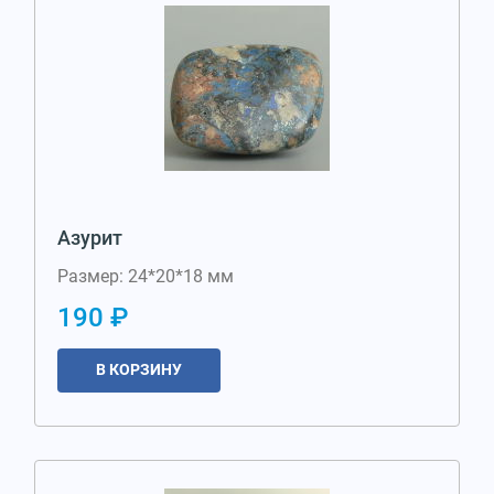
Азурит
Размер: 24*20*18 мм
190 ₽
В КОРЗИНУ