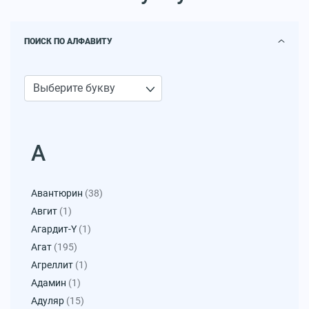
ПОИСК ПО АЛФАВИТУ
А
Авантюрин
(38)
Авгит
(1)
Агардит-Y
(1)
Агат
(195)
Агреллит
(1)
Адамин
(1)
Адуляр
(15)