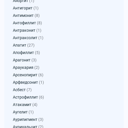
Анортит
(1)
Антигорит
(1)
Антимонит
(8)
Антофиллит
(8)
Антраконит
(1)
Антраксолит
(1)
Апатит
(27)
Апофиллит
(5)
Арагонит
(3)
Араукария
(2)
Арсенопирит
(6)
Арфведсонит
(1)
Асбест
(7)
Астрофиллит
(6)
Атакамит
(4)
Аугелит
(1)
Аурипигмент
(3)
Аурихальцит
(2)