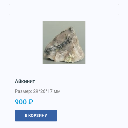
Айкинит
Размер: 29*26*17 мм
900 ₽
В КОРЗИНУ