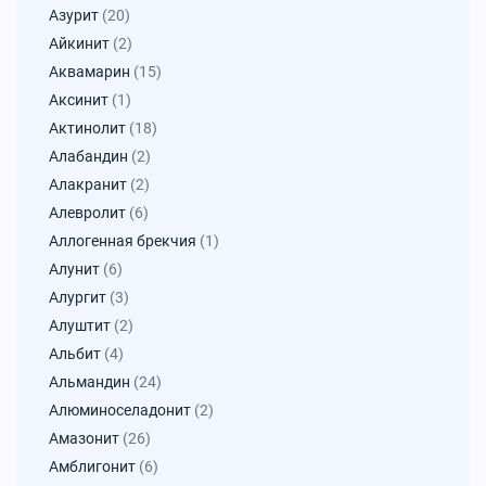
Азурит
(20)
Айкинит
(2)
Аквамарин
(15)
Аксинит
(1)
Актинолит
(18)
Алабандин
(2)
Алакранит
(2)
Алевролит
(6)
Аллогенная брекчия
(1)
Алунит
(6)
Алургит
(3)
Алуштит
(2)
Альбит
(4)
Альмандин
(24)
Алюминоселадонит
(2)
Амазонит
(26)
Амблигонит
(6)