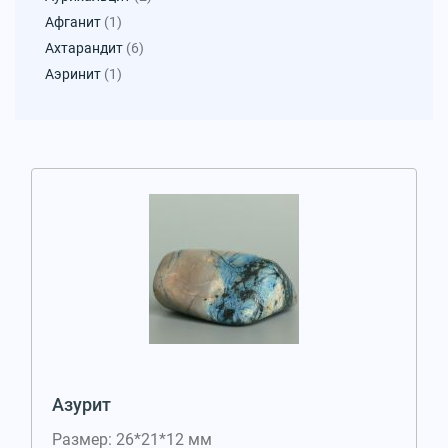
Афганит
(1)
Ахтарандит
(6)
Аэринит
(1)
Азурит
Размер: 26*21*12 мм