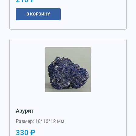
В КОРЗИНУ
Азурит
Размер: 18*16*12 мм
330 ₽