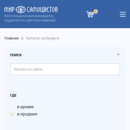
0
Коллекционные минералы,
изделия из цветных камней
Главная
Каталог на букву А
ПОИСК
ГДЕ
в архиве
в продаже