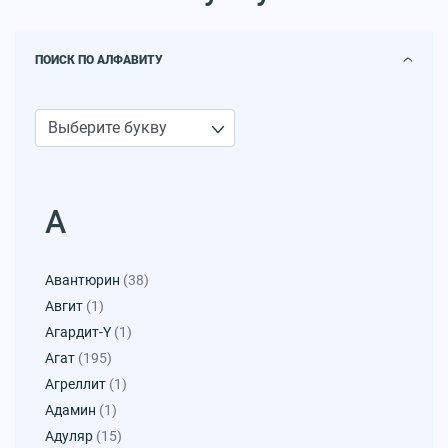
ПОИСК ПО АЛФАВИТУ
А
Авантюрин
(38)
Авгит
(1)
Агардит-Y
(1)
Агат
(195)
Агреллит
(1)
Адамин
(1)
Адуляр
(15)