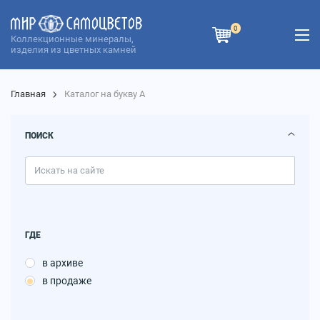
0
Коллекционные минералы,
изделия из цветных камней
Главная
Каталог на букву А
ПОИСК
ГДЕ
в архиве
в продаже