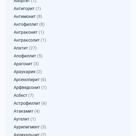
Анортит
(1)
Антигорит
(1)
Антимонит
(8)
Антофиллит
(8)
Антраконит
(1)
Антраксолит
(1)
Апатит
(27)
Апофиллит
(5)
Арагонит
(3)
Араукария
(2)
Арсенопирит
(6)
Арфведсонит
(1)
Асбест
(7)
Астрофиллит
(6)
Атакамит
(4)
Аугелит
(1)
Аурипигмент
(3)
Аурихальцит
(2)