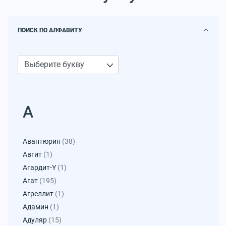
ПОИСК ПО АЛФАВИТУ
А
Авантюрин
(38)
Авгит
(1)
Агардит-Y
(1)
Агат
(195)
Агреллит
(1)
Адамин
(1)
Адуляр
(15)