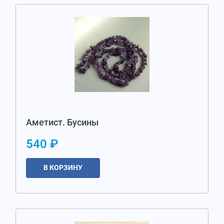
Аметист. Бусины
540 ₽
В КОРЗИНУ