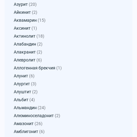
Азурит
(20)
Айкинит
(2)
Аквамарин
(15)
Аксинит
(1)
Актинолит
(18)
Алабандин
(2)
Алакранит
(2)
Алевролит
(6)
Аллогенная брекчия
(1)
Алунит
(6)
Алургит
(3)
Алуштит
(2)
Альбит
(4)
Альмандин
(24)
Алюминоселадонит
(2)
Амазонит
(26)
Амблигонит
(6)