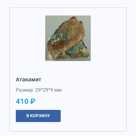
Атакамит
Размер: 29*29*9 мм
410 ₽
В КОРЗИНУ