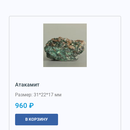
Атакамит
Размер: 31*22*17 мм
960 ₽
В КОРЗИНУ