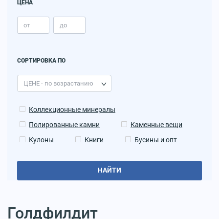
ЦЕНА
СОРТИРОВКА ПО
Коллекционные минералы
Полированные камни
Каменные вещи
Кулоны
Книги
Бусины и опт
НАЙТИ
Голдфилдит