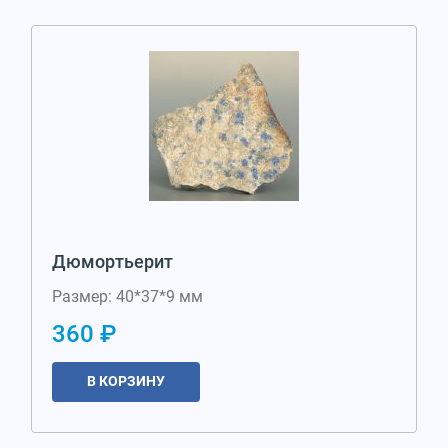
Дюмортьерит
Размер: 40*37*9 мм
360 ₽
В КОРЗИНУ