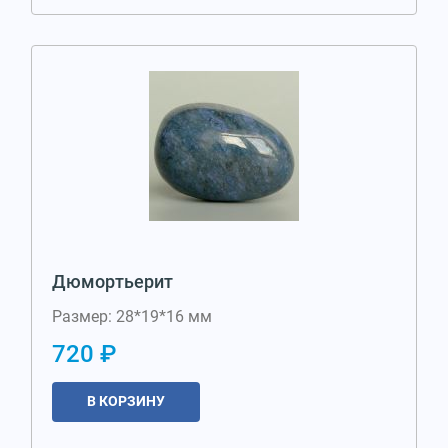
Дюмортьерит
Размер: 28*19*16 мм
720 ₽
В КОРЗИНУ