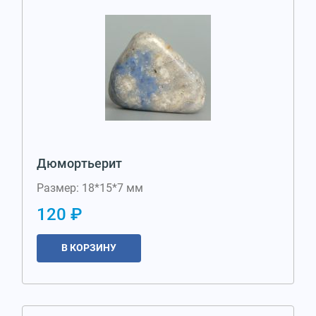
Дюмортьерит
Размер: 18*15*7 мм
120 ₽
В КОРЗИНУ