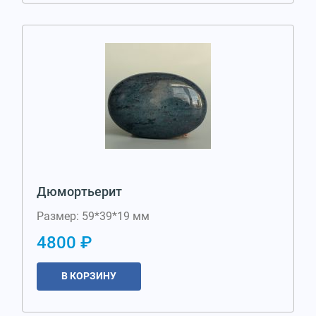
Дюмортьерит
Размер: 59*39*19 мм
4800 ₽
В КОРЗИНУ