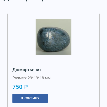
Дюмортьерит
Размер: 29*19*18 мм
750 ₽
В КОРЗИНУ