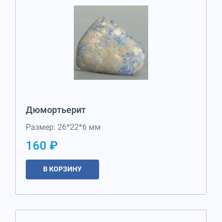
Дюмортьерит
Размер: 26*22*6 мм
160 ₽
В КОРЗИНУ