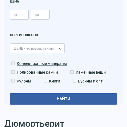
ЦЕНА
СОРТИРОВКА ПО
Коллекционные минералы
Полированные камни
Каменные вещи
Кулоны
Книги
Бусины и опт
НАЙТИ
Дюмортьерит