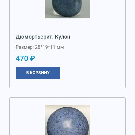
Дюмортьерит. Кулон
Размер: 28*19*11 мм
470 ₽
В КОРЗИНУ