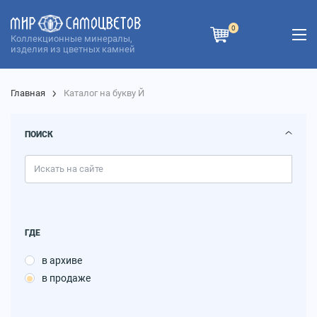
0
Коллекционные минералы,
изделия из цветных камней
Главная
Каталог на букву Й
ПОИСК
ГДЕ
в архиве
в продаже