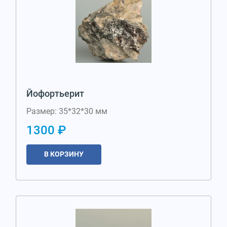
Йофортьерит
Размер: 35*32*30 мм
1300 ₽
В КОРЗИНУ