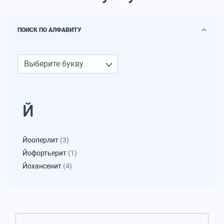
ПОИСК ПО АЛФАВИТУ
Й
Йооперлит
(3)
Йофортьерит
(1)
Йохансенит
(4)