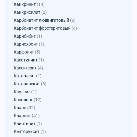
Канкринит
(14)
Канкрисилит
(2)
Карбонатит людвигитовый
(6)
Карбонатит форстеритовый
(4)
Карибибит
(1)
Кариохроит
(1)
Карфолит
(5)
Касаткинит
(1)
Касситерит
(4)
Катаплеит
(1)
Катаранскит
(3)
Каулсит
(1)
Кахолонг
(12)
Кварц
(32)
Кварцит
(41)
Квинтинит
(1)
Кентбруксит
(1)