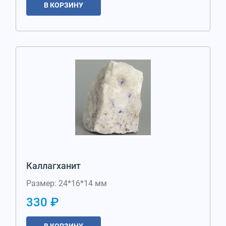
В КОРЗИНУ
Каллагханит
Размер: 24*16*14 мм
330 ₽