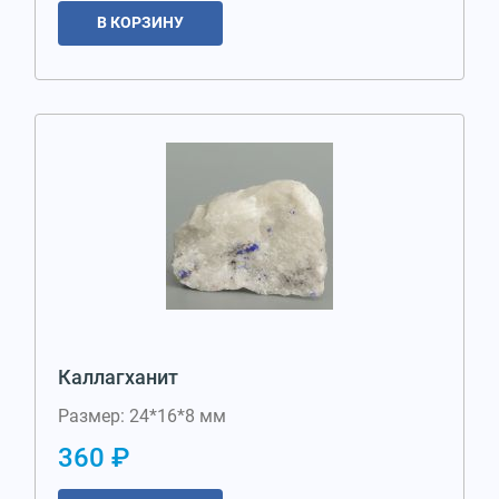
В КОРЗИНУ
Каллагханит
Размер: 24*16*8 мм
360 ₽