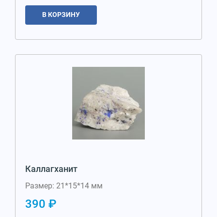
В КОРЗИНУ
Каллагханит
Размер: 21*15*14 мм
390 ₽