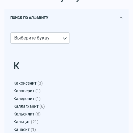
ПОИСК ПО АЛФАВИТУ
К
Какоксенит
(3)
Калаверит
(1)
Каледонит
(1)
Каллагханит
(6)
Кальсилит
(6)
Кальцит
(21)
Канасит
(1)