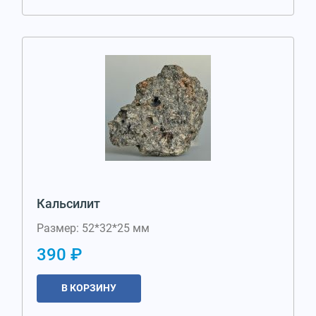
Кальсилит
Размер: 52*32*25 мм
390 ₽
В КОРЗИНУ