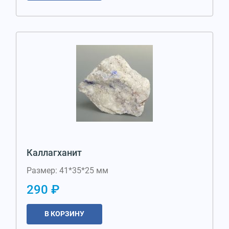
Каллагханит
Размер: 41*35*25 мм
290 ₽
В КОРЗИНУ