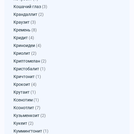
Кошачий глаз
(3)
Крандаллит
(2)
Краузит
(3)
Кремень
(8)
Кридит
(4)
Криноидеи
(4)
Криолит
(2)
Криптомелан
(2)
Кристобалит
(1)
Кричтонит
(1)
Крокоит
(4)
Крутаит
(1)
Ксенотим
(1)
Ксонотлит
(7)
Кузьменкоит
(2)
Кукеит
(2)
Куммингтонит
(1)