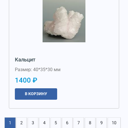
Кальцит
Размер: 40*35*30 мм
1400 ₽
В КОРЗИНУ
1
2
3
4
5
6
7
8
9
10