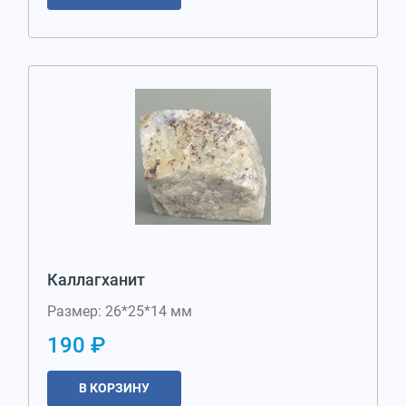
Каллагханит
Размер: 26*25*14 мм
190 ₽
В КОРЗИНУ