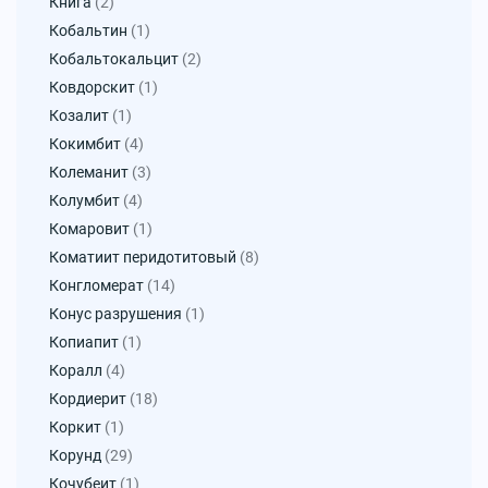
Книга
(2)
Кобальтин
(1)
Кобальтокальцит
(2)
Ковдорскит
(1)
Козалит
(1)
Кокимбит
(4)
Колеманит
(3)
Колумбит
(4)
Комаровит
(1)
Коматиит перидотитовый
(8)
Конгломерат
(14)
Конус разрушения
(1)
Копиапит
(1)
Коралл
(4)
Кордиерит
(18)
Коркит
(1)
Корунд
(29)
Кочубеит
(1)