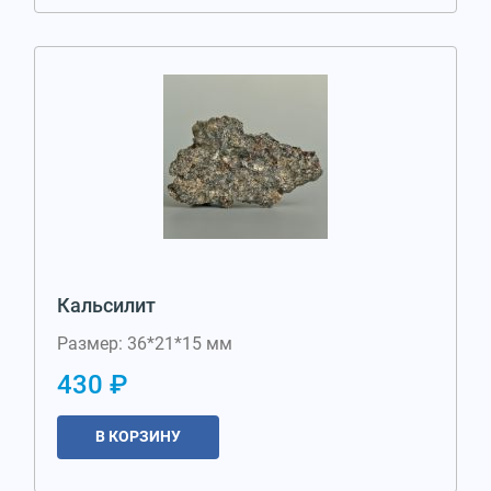
Кальсилит
Размер: 36*21*15 мм
430 ₽
В КОРЗИНУ