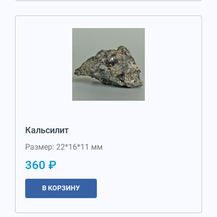
Кальсилит
Размер: 22*16*11 мм
360 ₽
В КОРЗИНУ