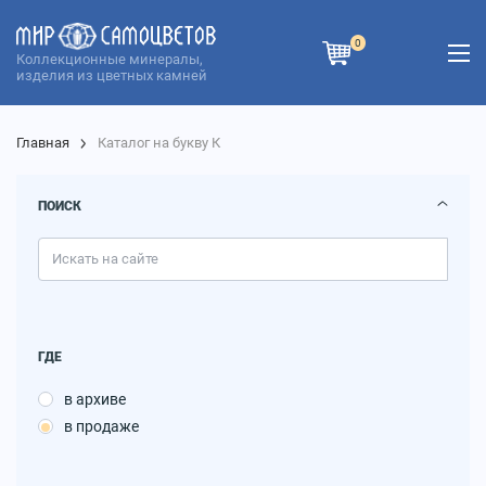
0
Коллекционные минералы,
изделия из цветных камней
Главная
Каталог на букву К
ПОИСК
ГДЕ
в архиве
в продаже