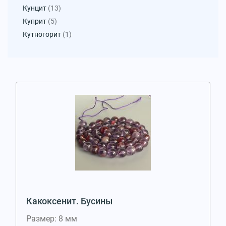
Кунцит
(13)
Куприт
(5)
Кутногорит
(1)
Какоксенит. Бусины
Размер: 8 мм