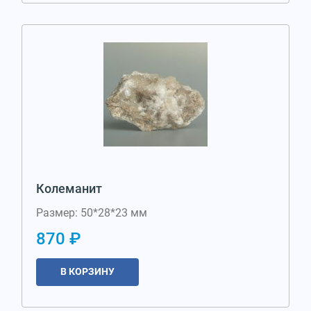
Колеманит
Размер: 50*28*23 мм
870 ₽
В КОРЗИНУ