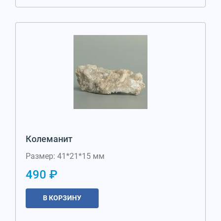
Колеманит
Размер: 41*21*15 мм
490 ₽
В КОРЗИНУ