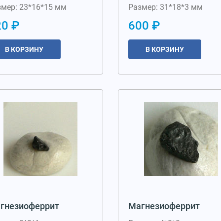
змер: 23*16*15 мм
Размер: 31*18*3 мм
20 ₽
600 ₽
В КОРЗИНУ
В КОРЗИНУ
гнезиоферрит
Магнезиоферрит