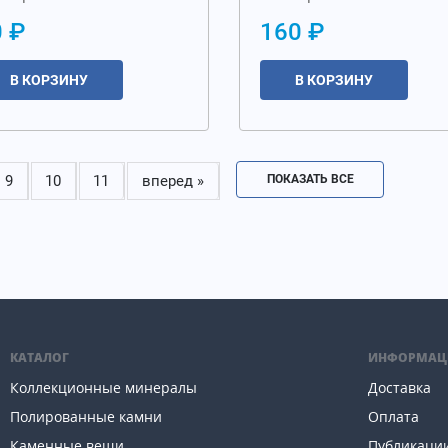
 ₽
160 ₽
В КОРЗИНУ
В КОРЗИНУ
9
10
11
вперед »
ПОКАЗАТЬ ВСЕ
КАТАЛОГ
ИНФОРМАЦ
Коллекционные минералы
Доставка
Полированные камни
Оплата
Каменные вещи
Публикаци