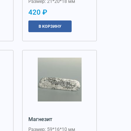
Размер: 21*20*18 мм
420 ₽
В КОРЗИНУ
Магнезит
Размер: 59*16*10 мм