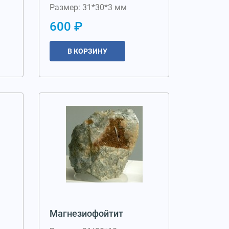
Размер: 31*30*3 мм
600 ₽
В КОРЗИНУ
Магнезиофойтит