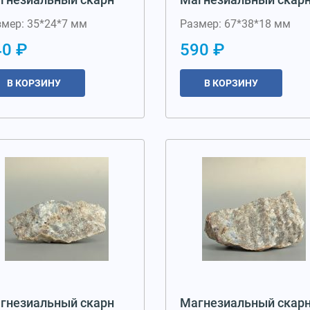
змер: 35*24*7 мм
Размер: 67*38*18 мм
40 ₽
590 ₽
В КОРЗИНУ
В КОРЗИНУ
гнезиальный скарн
Магнезиальный скар