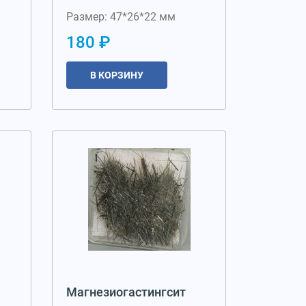
Размер: 47*26*22 мм
180 ₽
В КОРЗИНУ
Магнезиогастингсит