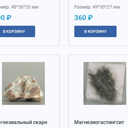
змер: 48*30*20 мм
Размер: 49*30*27 мм
00 ₽
360 ₽
В КОРЗИНУ
В КОРЗИНУ
гнезиальный скарн
Магнезиогастингсит