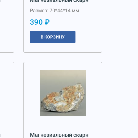
Размер: 70*44*14 мм
390 ₽
В КОРЗИНУ
н
Магнезиальный скарн