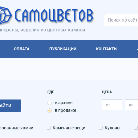
нералы, изделия из цветных камней
ОПЛАТА
ПУБЛИКАЦИИ
КОНТАКТЫ
ГДЕ
ЦЕНА
в архиве
АЙТИ
в продаже
рованные камни
Каменные вещи
Кулоны