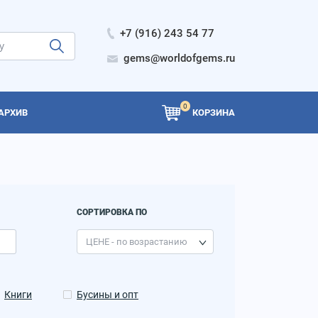
+7 (916) 243 54 77
gems@worldofgems.ru
0
АРХИВ
КОРЗИНА
СОРТИРОВКА ПО
Книги
Бусины и опт