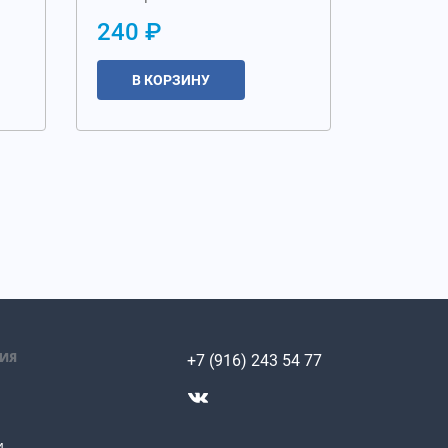
240 ₽
В КОРЗИНУ
ИЯ
+7 (916) 243 54 77
и