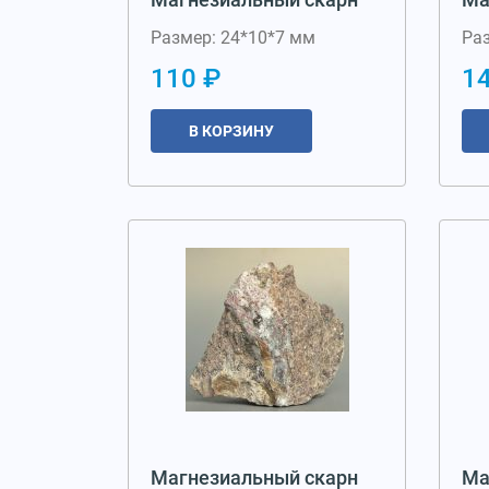
Размер: 24*10*7 мм
Ра
110 ₽
1
В КОРЗИНУ
Магнезиальный скарн
Ма