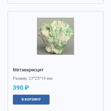
Метаварисцит
Размер: 27*25*19 мм
390 ₽
В КОРЗИНУ