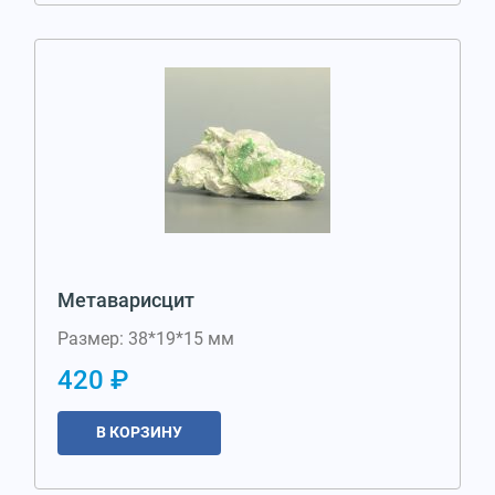
Метаварисцит
Размер: 38*19*15 мм
420 ₽
В КОРЗИНУ