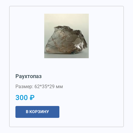
Раухтопаз
Размер: 62*35*29 мм
300 ₽
В КОРЗИНУ