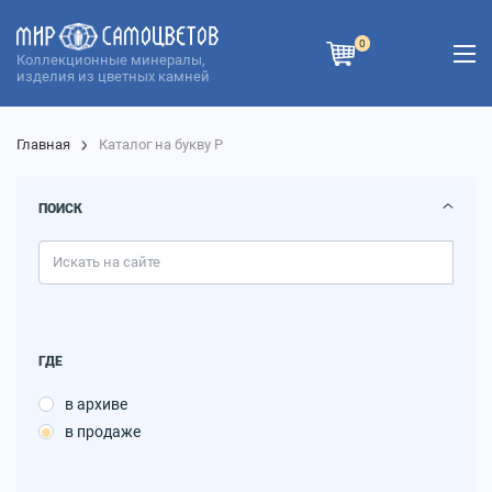
0
Коллекционные минералы,
изделия из цветных камней
Главная
Каталог на букву Р
ПОИСК
ГДЕ
в архиве
в продаже