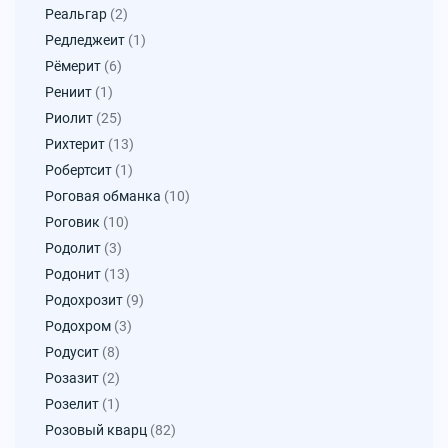
Реальгар
(2)
Редледжеит
(1)
Рёмерит
(6)
Рениит
(1)
Риолит
(25)
Рихтерит
(13)
Робертсит
(1)
Роговая обманка
(10)
Роговик
(10)
Родолит
(3)
Родонит
(13)
Родохрозит
(9)
Родохром
(3)
Родусит
(8)
Розазит
(2)
Розелит
(1)
Розовый кварц
(82)