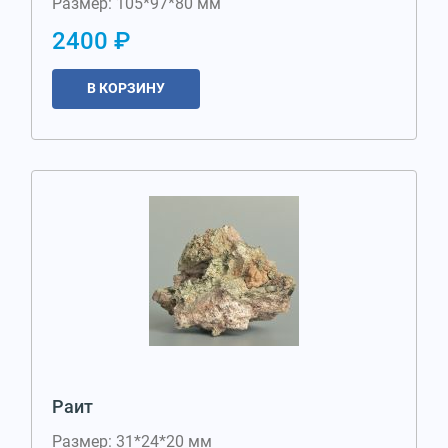
Размер: 105*97*80 мм
2400 ₽
В КОРЗИНУ
Раит
Размер: 31*24*20 мм