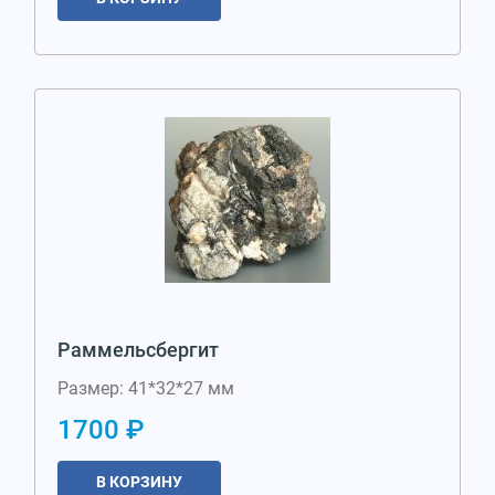
Раммельсбергит
Размер: 41*32*27 мм
1700 ₽
В КОРЗИНУ