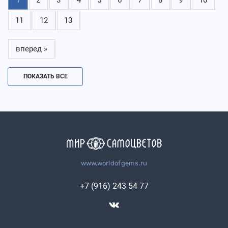
11
12
13
вперед »
ПОКАЗАТЬ ВСЕ
www.worldofgems.ru
+7 (916) 243 54 77