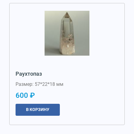
Раухтопаз
Размер: 57*22*18 мм
600 ₽
В КОРЗИНУ