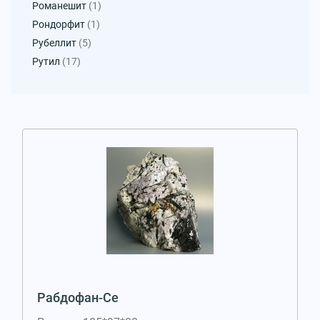
Романешит
(1)
Рондорфит
(1)
Рубеллит
(5)
Рутил
(17)
Рабдофан-Се