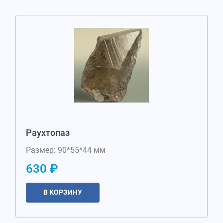
Раухтопаз
Размер: 90*55*44 мм
630 ₽
В КОРЗИНУ