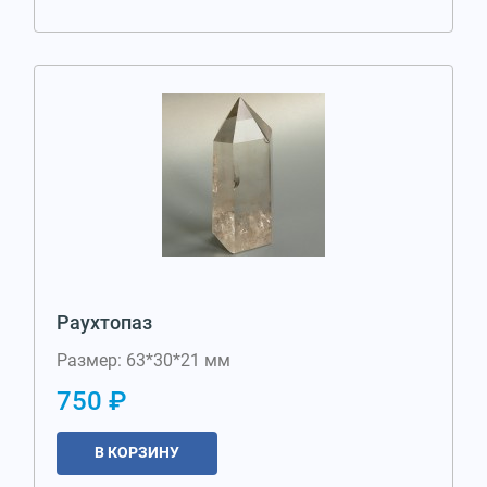
Раухтопаз
Размер: 63*30*21 мм
750 ₽
В КОРЗИНУ