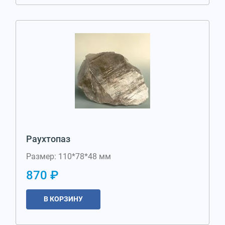
Раухтопаз
Размер: 110*78*48 мм
870 ₽
В КОРЗИНУ