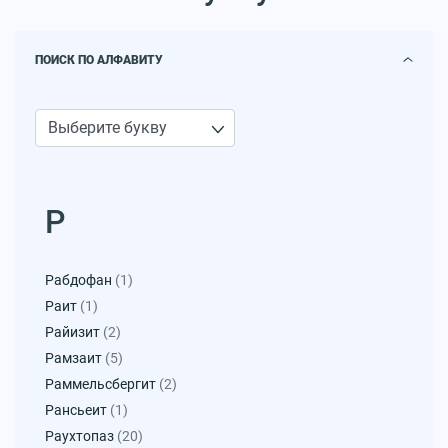
ПОИСК ПО АЛФАВИТУ
Р
Рабдофан
(1)
Раит
(1)
Райизит
(2)
Рамзаит
(5)
Раммельсбергит
(2)
Рансьеит
(1)
Раухтопаз
(20)