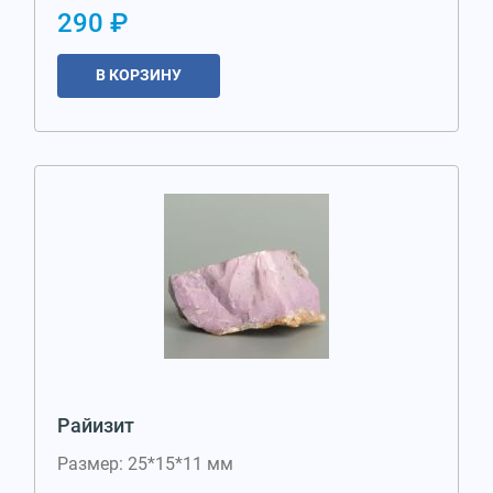
290 ₽
В КОРЗИНУ
Райизит
Размер: 25*15*11 мм