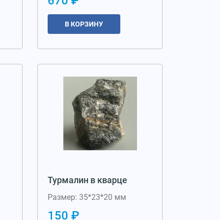
670 ₽
В КОРЗИНУ
Турмалин в кварце
Размер: 35*23*20 мм
150 ₽