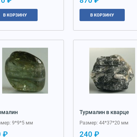
10 ₽
870 ₽
В КОРЗИНУ
В КОРЗИНУ
рмалин
Турмалин в кварце
мер: 9*9*5 мм
Размер: 44*37*20 мм
 ₽
240 ₽