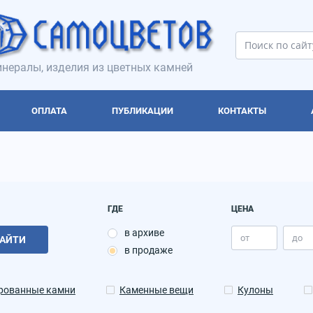
нералы, изделия из цветных камней
ОПЛАТА
ПУБЛИКАЦИИ
КОНТАКТЫ
ГДЕ
ЦЕНА
в архиве
АЙТИ
в продаже
рованные камни
Каменные вещи
Кулоны