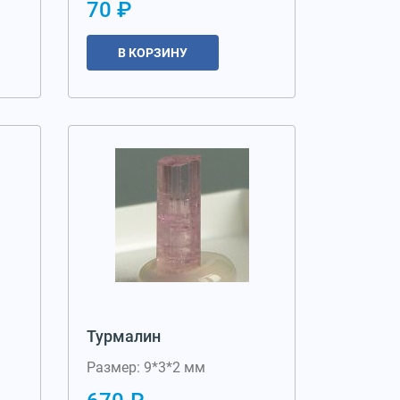
70 ₽
В КОРЗИНУ
Турмалин
Размер: 9*3*2 мм