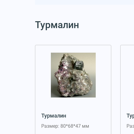
Турмалин
Турмалин
Ту
Размер: 80*68*47 мм
Ра