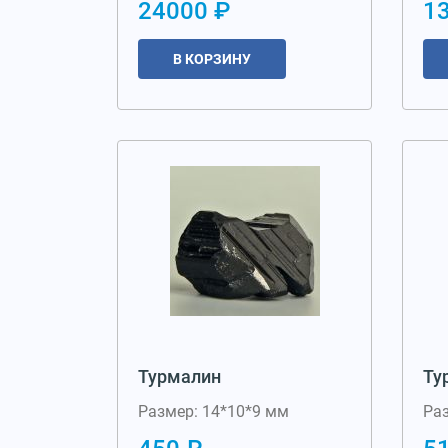
24000 ₽
1
В КОРЗИНУ
Турмалин
Ту
Размер: 14*10*9 мм
Ра