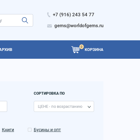
+7 (916) 243 54 77
gems@worldofgems.ru
0
АРХИВ
КОРЗИНА
СОРТИРОВКА ПО
Книги
Бусины и опт