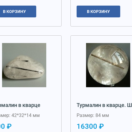
В КОРЗИНУ
В КОРЗИНУ
рмалин в кварце
Турмалин в кварце. 
змер: 42*32*14 мм
Размер: 84 мм
00 ₽
16300 ₽