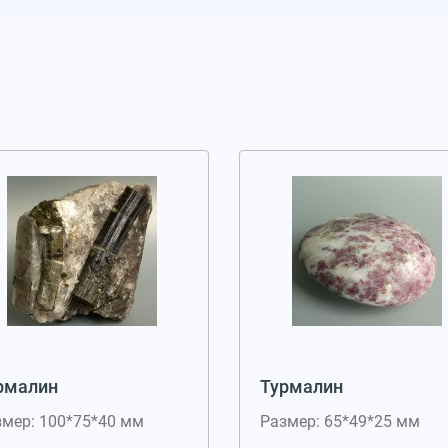
рмалин
Турмалин
змер: 100*75*40 мм
Размер: 65*49*25 мм