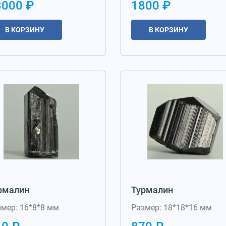
3000 ₽
1800 ₽
В КОРЗИНУ
В КОРЗИНУ
рмалин
Турмалин
змер: 16*8*8 мм
Размер: 18*18*16 мм