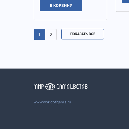
В КОРЗИНУ
1
2
ПОКАЗАТЬ ВСЕ
www.worldofgems.ru