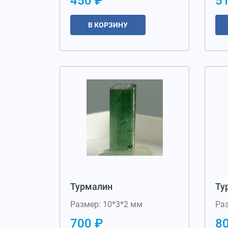
450 ₽
5
В КОРЗИНУ
Турмалин
Ту
Размер: 10*3*2 мм
Раз
700 ₽
80