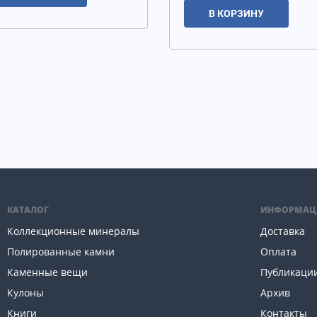
В КОРЗИНУ
КАТАЛОГ
ИНФОРМАЦ
Коллекционные минералы
Доставка
Полированные камни
Оплата
Каменные вещи
Публикаци
Кулоны
Архив
Книги
Контакты