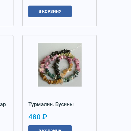
В КОРЗИНУ
Шар
Турмалин. Бусины
480 ₽
В КОРЗИНУ