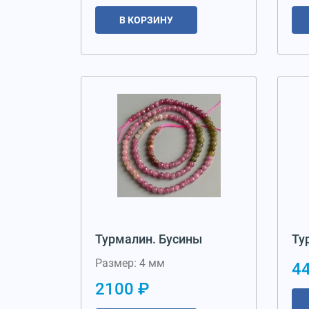
В КОРЗИНУ
Турмалин. Бусины
Ту
Размер: 4 мм
4
2100 ₽