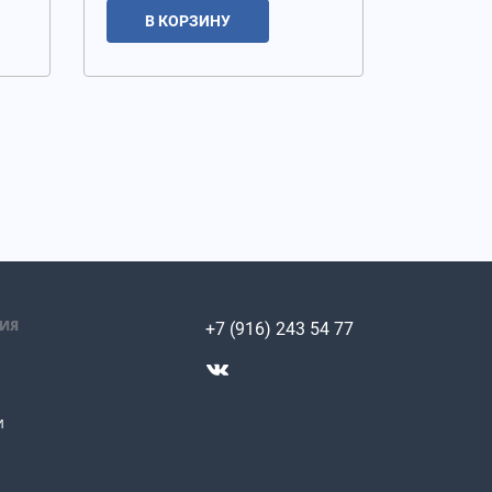
В КОРЗИНУ
ИЯ
+7 (916) 243 54 77
и