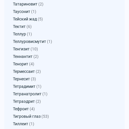
Татариновит
(2)
Таусонит
(1)
Тейский жад
(5)
Тектит
(6)
Теллур
(1)
Теллуровисмутит
(1)
Тенгизит
(10)
Теннантит
(2)
Тенорит
(4)
Термессаит
(2)
Тернесит
(3)
Тетрадимит
(1)
Тетранатролит
(1)
Тетраэдрит
(2)
Тефроит
(4)
Тигровый глаз
(53)
Тиллеит
(1)