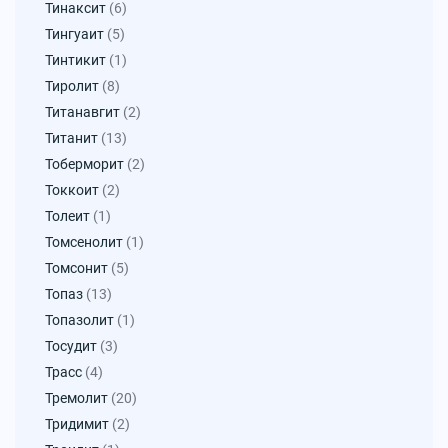
Тинаксит
(6)
Тингуаит
(5)
Тинтикит
(1)
Тиролит
(8)
Титанавгит
(2)
Титанит
(13)
Тоберморит
(2)
Токкоит
(2)
Толеит
(1)
Томсенолит
(1)
Томсонит
(5)
Топаз
(13)
Топазолит
(1)
Тосудит
(3)
Трасс
(4)
Тремолит
(20)
Тридимит
(2)