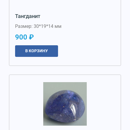
Тангданит
Размер: 30*19*14 мм
900 ₽
В КОРЗИНУ