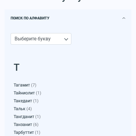
ПОИСК ПО АЛФАВИТУ
Т
Тагамит
(7)
Тайниолит
(1)
Такедаит
(1)
Тальк
(4)
Тангданит
(1)
Танзанит
(6)
Тарбуттит
(1)