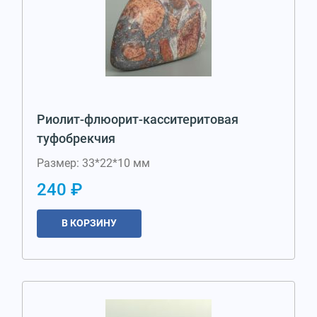
Риолит-флюорит-касситеритовая
туфобрекчия
Размер: 33*22*10 мм
240 ₽
В КОРЗИНУ