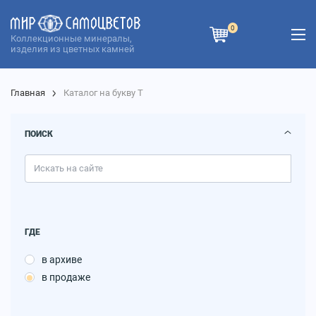
0
Коллекционные минералы,
изделия из цветных камней
Главная
Каталог на букву Т
ПОИСК
ГДЕ
в архиве
в продаже