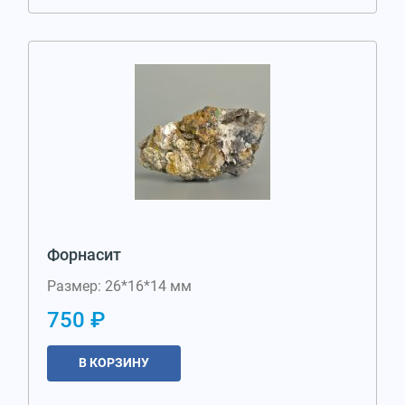
Форнасит
Размер: 26*16*14 мм
750 ₽
В КОРЗИНУ