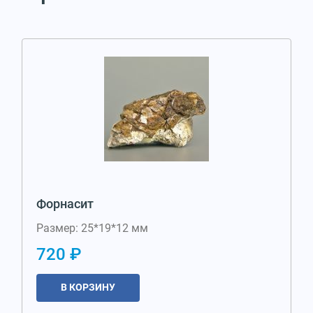
Форнасит
Размер: 25*19*12 мм
720 ₽
В КОРЗИНУ